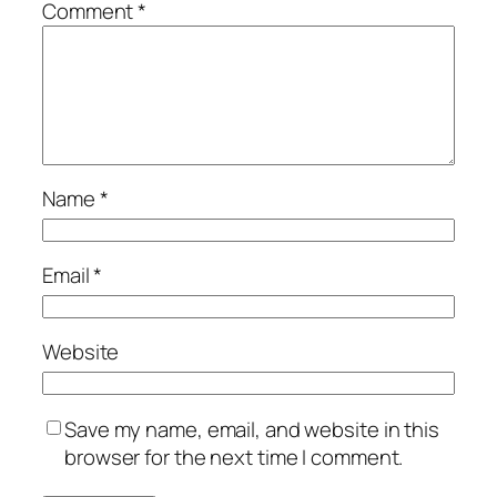
Comment
*
Name
*
Email
*
Website
Save my name, email, and website in this
browser for the next time I comment.