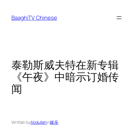
Skip
to
BaaghiTV Chinese
content
泰勒斯威夫特在新专辑
《午夜》中暗示订婚传
闻
Written by
Abdullah
in
娱乐