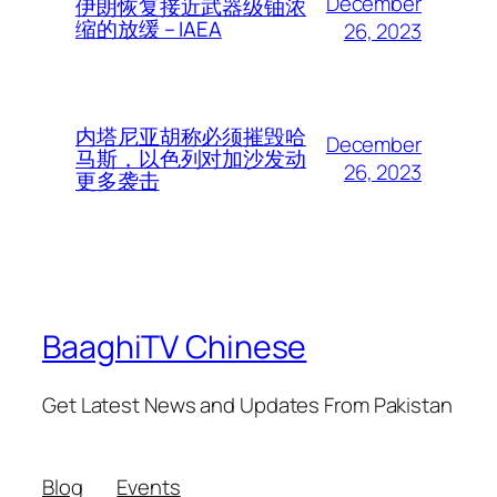
December
伊朗恢复接近武器级铀浓
缩的放缓 – IAEA
26, 2023
内塔尼亚胡称必须摧毁哈
December
马斯，以色列对加沙发动
26, 2023
更多袭击
BaaghiTV Chinese
Get Latest News and Updates From Pakistan
Blog
Events