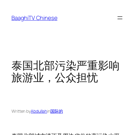
Skip
to
BaaghiTV Chinese
content
泰国北部污染严重影响
旅游业，公众担忧
Written by
Abdullah
in
国际的