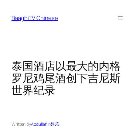
Skip
to
BaaghiTV Chinese
content
泰国酒店以最大的内格
罗尼鸡尾酒创下吉尼斯
世界纪录
Written by
Abdullah
in
娱乐