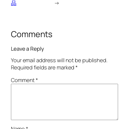
品
→
Comments
Leave a Reply
Your email address will not be published.
Required fields are marked
*
Comment
*
Name
*