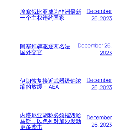
December
埃塞俄比亚成为非洲最新
一个主权违约国家
26, 2023
December 26,
阿塞拜疆驱逐两名法
国外交官
2023
December
伊朗恢复接近武器级铀浓
缩的放缓 – IAEA
26, 2023
内塔尼亚胡称必须摧毁哈
December
马斯，以色列对加沙发动
26, 2023
更多袭击