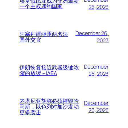
埃塞俄比亚成为非洲最新
一个主权违约国家
26, 2023
December 26,
阿塞拜疆驱逐两名法
国外交官
2023
December
伊朗恢复接近武器级铀浓
缩的放缓 – IAEA
26, 2023
内塔尼亚胡称必须摧毁哈
December
马斯，以色列对加沙发动
26, 2023
更多袭击