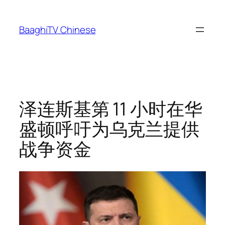
Skip
to
BaaghiTV Chinese
content
泽连斯基第 11 小时在华
盛顿呼吁为乌克兰提供
战争资金