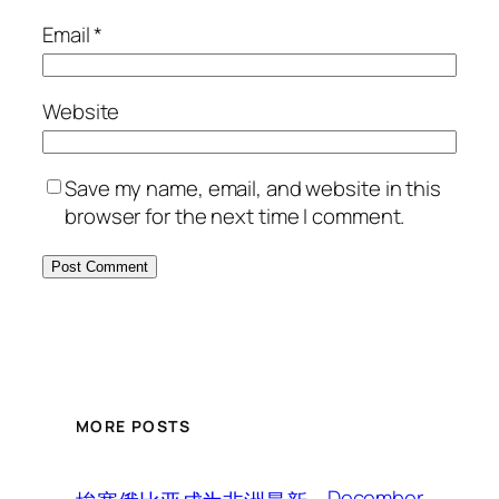
Email
*
Website
Save my name, email, and website in this
browser for the next time I comment.
MORE POSTS
December