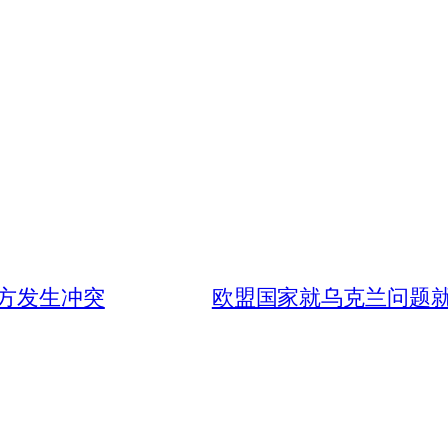
方发生冲突
欧盟国家就乌克兰问题