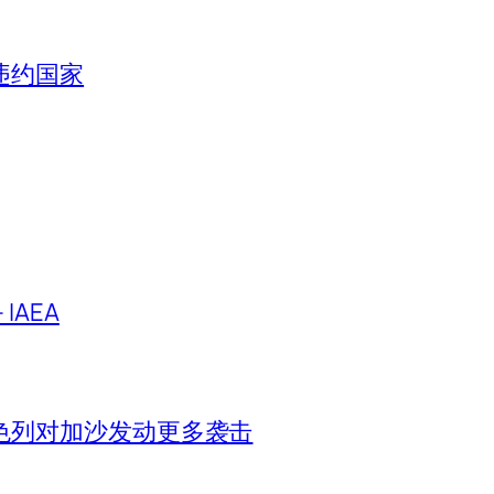
违约国家
IAEA
色列对加沙发动更多袭击