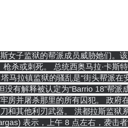
拉斯女子监狱的帮派成员威胁她们。该
死、枪杀或刺死。 总统西奥马拉·卡斯
公里）塔马拉镇监狱的骚乱是“街头帮派
没有解释被认定为“Barrio 18”
牢房并屠杀那里的所有囚犯。 政府
刀和其他利刃武器。 洪都拉斯监狱系
uez Vargas) 表示，上午 8 点左右