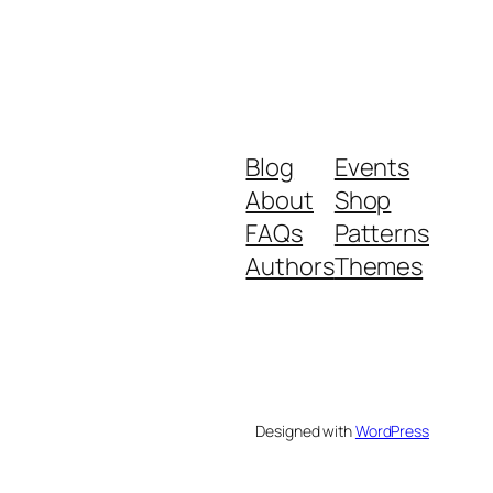
Blog
Events
About
Shop
FAQs
Patterns
Authors
Themes
Designed with
WordPress