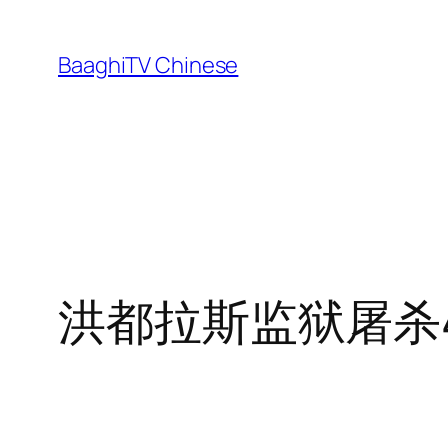
Skip
to
BaaghiTV Chinese
content
洪都拉斯监狱屠杀