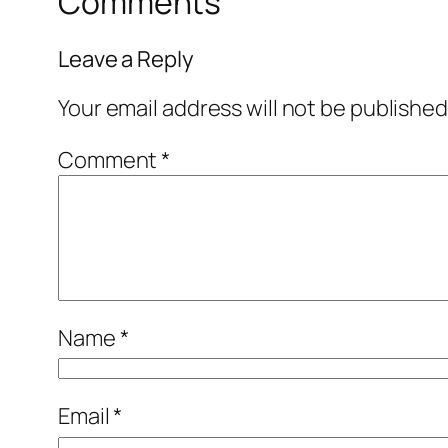
Comments
Leave a Reply
Your email address will not be published
Comment
*
Name
*
Email
*