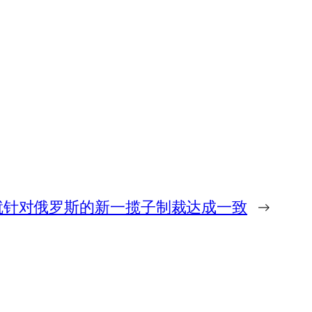
就针对俄罗斯的新一揽子制裁达成一致
→