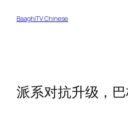
Skip
to
BaaghiTV Chinese
content
派系对抗升级，巴格