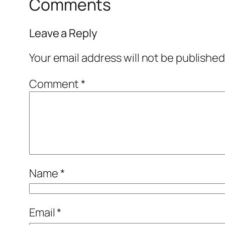
Comments
Leave a Reply
Your email address will not be published
Comment
*
Name
*
Email
*