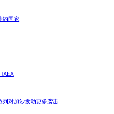
违约国家
IAEA
色列对加沙发动更多袭击