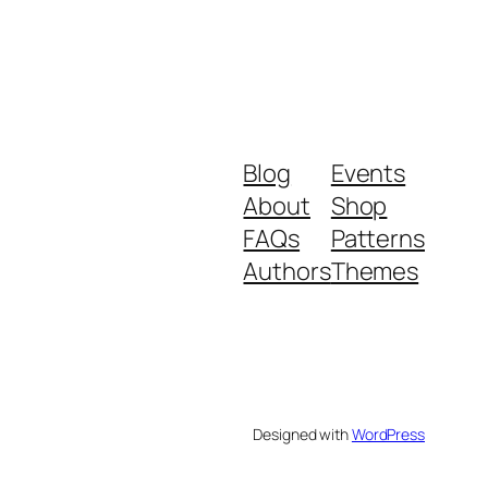
Blog
Events
About
Shop
FAQs
Patterns
Authors
Themes
Designed with
WordPress