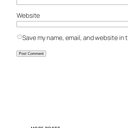
Website
Save my name, email, and website in t