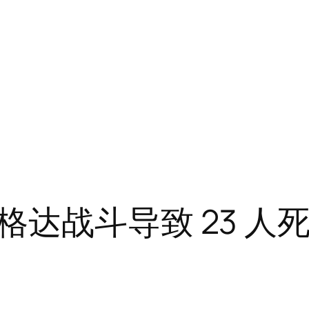
达战斗导致 23 人