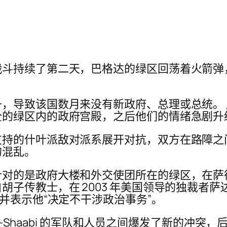
斗持续了第二天，巴格达的绿区回荡着火箭弹，
，导致该国数月来没有新政府、总理或总统。
全的绿区内的政府宫殿，之后他们的情绪急剧升
支持的什叶派敌对派系展开对抗，双方在路障之
的混乱。
针对的是政府大楼和外交使团所在的绿区，在萨
白胡子传教士，在 2003 年美国领导的独裁者
并表示他“决定不干涉政治事务”。
 al-Shaabi 的军队和人员之间爆发了新的