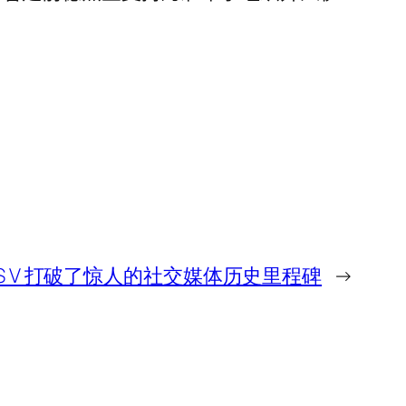
TS V 打破了惊人的社交媒体历史里程碑
→