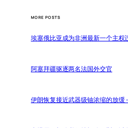
MORE POSTS
埃塞俄比亚成为非洲最新一个主权
阿塞拜疆驱逐两名法国外交官
伊朗恢复接近武器级铀浓缩的放缓 – 