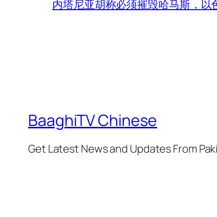
内塔尼亚胡称必须摧毁哈马斯，以
BaaghiTV Chinese
Get Latest News and Updates From Pak