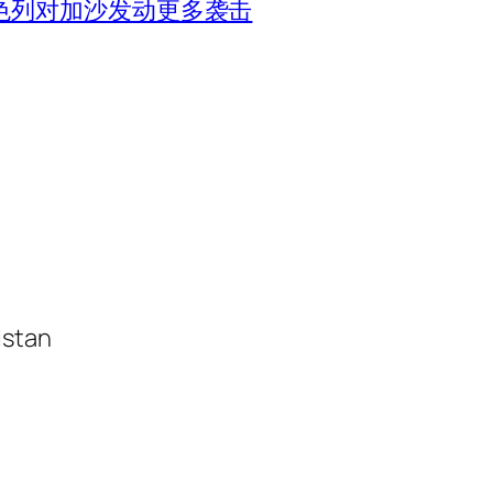
色列对加沙发动更多袭击
istan