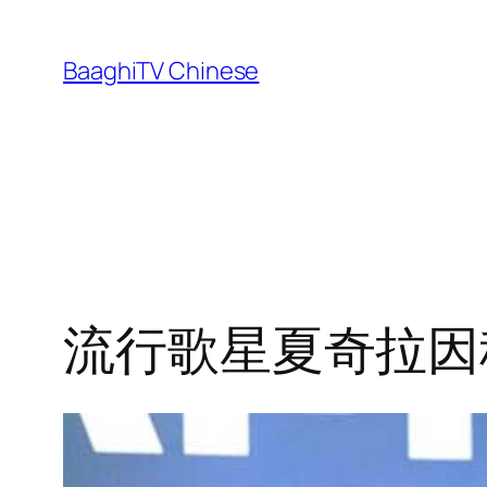
Skip
to
BaaghiTV Chinese
content
流行歌星夏奇拉因