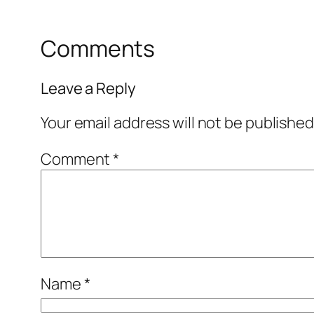
Comments
Leave a Reply
Your email address will not be published
Comment
*
Name
*