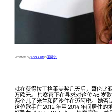
Written by
Abdullah
in
国际的
就在获得拉丁格莱美奖几天后，哥伦比亚
万欧元。 检察官正在寻求对这位 46 岁
两个儿子米兰和萨沙住在迈阿密。 她否
这位歌手在 2012 年至 2014 年间居住的地方