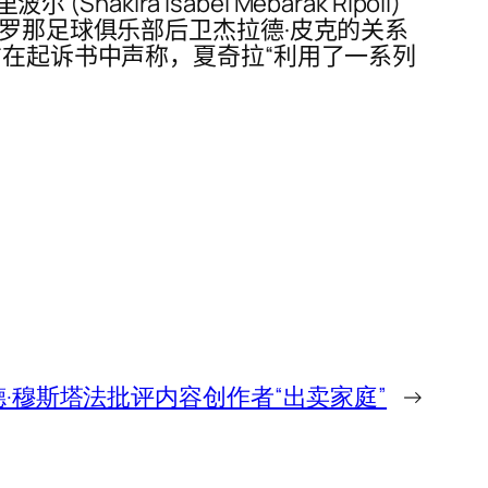
ra Isabel Mebarak Ripoll)
塞罗那足球俱乐部后卫杰拉德·皮克的关系
方在起诉书中声称，夏奇拉“利用了一系列
·穆斯塔法批评内容创作者“出卖家庭”
→