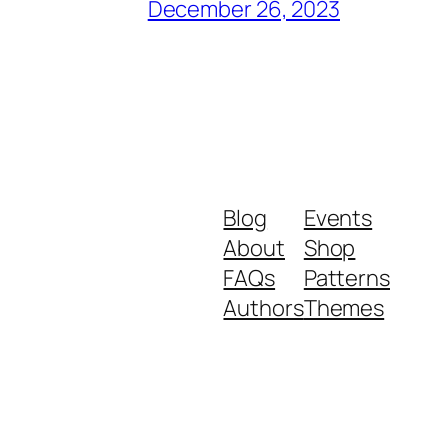
December 26, 2023
Blog
Events
About
Shop
FAQs
Patterns
Authors
Themes