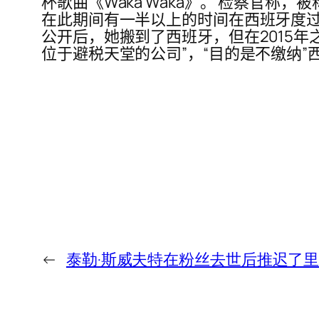
杯歌曲《Waka Waka》。 检察官称，被称为拉
在此期间有一半以上的时间在西班牙度过
公开后，她搬到了西班牙，但在2015
位于避税天堂的公司”，“目的是不缴纳”
←
泰勒·斯威夫特在粉丝去世后推迟了