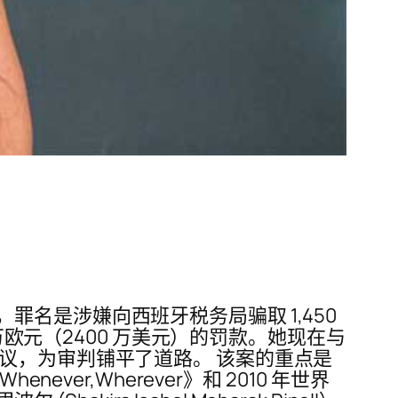
名是涉嫌向西班牙税务局骗取 1,450
万欧元（2400 万美元）的罚款。她现在与
议，为审判铺平了道路。 该案的重点是
never,Wherever》和 2010 年世界