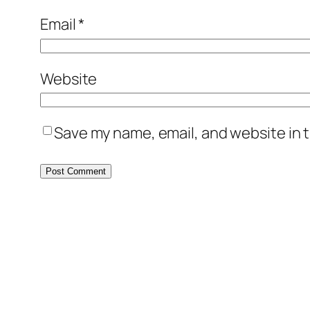
Email
*
Website
Save my name, email, and website in t