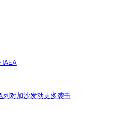
IAEA
色列对加沙发动更多袭击