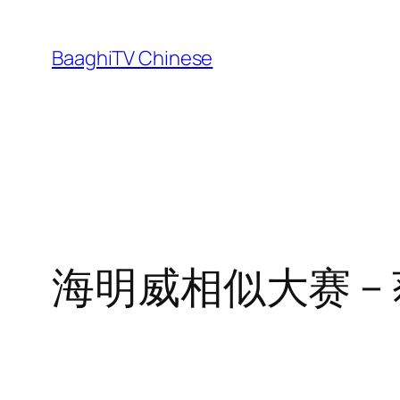
Skip
to
BaaghiTV Chinese
content
海明威相似大赛 –