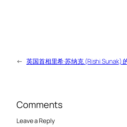
←
英国首相里希·苏纳克 (Rishi Sun
Comments
Leave a Reply