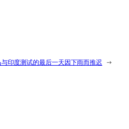
岛与印度测试的最后一天因下雨而推迟
→