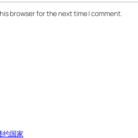
his browser for the next time I comment.
违约国家