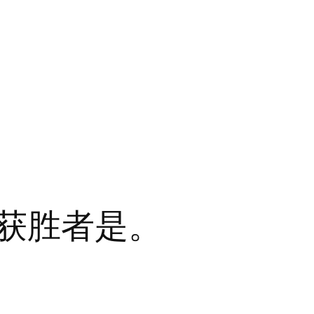
 获胜者是。