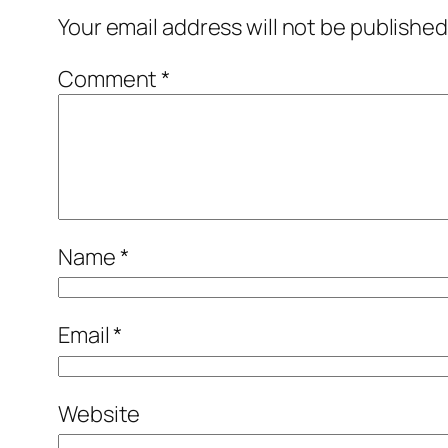
Your email address will not be published
Comment
*
Name
*
Email
*
Website