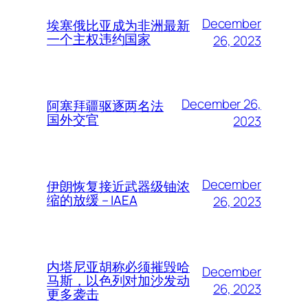
December
埃塞俄比亚成为非洲最新
一个主权违约国家
26, 2023
December 26,
阿塞拜疆驱逐两名法
国外交官
2023
December
伊朗恢复接近武器级铀浓
缩的放缓 – IAEA
26, 2023
内塔尼亚胡称必须摧毁哈
December
马斯，以色列对加沙发动
26, 2023
更多袭击