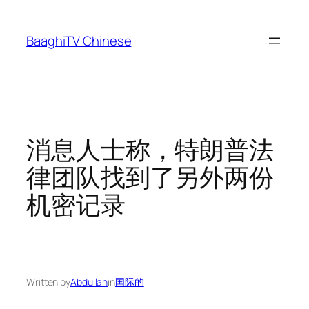
Skip
to
BaaghiTV Chinese
content
消息人士称，特朗普法
律团队找到了另外两份
机密记录
Written by
Abdullah
in
国际的