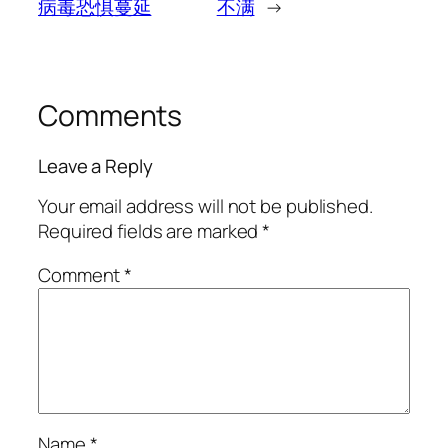
病毒恐惧蔓延
不满
→
Comments
Leave a Reply
Your email address will not be published.
Required fields are marked
*
Comment
*
Name
*