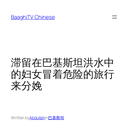
Skip
to
BaaghiTV Chinese
content
滞留在巴基斯坦洪水中
的妇女冒着危险的旅行
来分娩
Written by
Abdullah
in
巴基斯坦