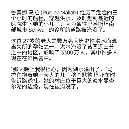
鲁宾娜·马拉 (Rubina Mallah) 经历了危险的三
个小时的船程，穿越洪水，及时赶到最近的
医院生下她的小儿子，因为通往巴基斯坦南
部城市 Sehwan 的诊所的道路被淹没了。
这位 27 岁的老人是数万名因历史性洪水而流
离失所的孕妇之一，洪水淹没了该国近三分
之一的地区，影响了 3300 万人，其中许多人
现在在难民营中。
“那天晚上我很担心，因为湖水溢出了，”马
拉在抱着她一天大的儿子穆罕默德·塔亚布时
告诉路透社。她的村庄位于巨大的淡水曼查
尔湖的边缘，现在被淹没了。