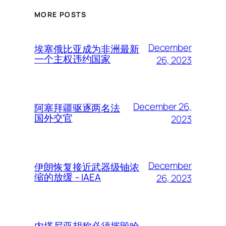
MORE POSTS
December
埃塞俄比亚成为非洲最新
一个主权违约国家
26, 2023
December 26,
阿塞拜疆驱逐两名法
国外交官
2023
December
伊朗恢复接近武器级铀浓
缩的放缓 – IAEA
26, 2023
内塔尼亚胡称必须摧毁哈