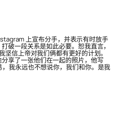
在 Instagram 上宣布分手，并表示有时放手
，打破一段关系是如此必要。恕我直言，
…我坚信上帝对我们俩都有更好的计划。
agram。他分享了一张他们在一起的照片，他写
易，我永远也不想说你，我们和你。是我