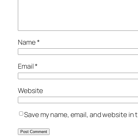
Name
*
Email
*
Website
Save my name, email, and website in t