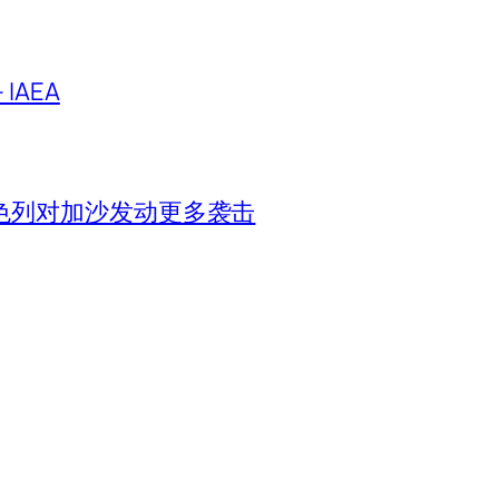
IAEA
色列对加沙发动更多袭击