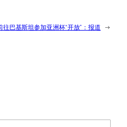
年前往巴基斯坦参加亚洲杯“开放”：报道
→