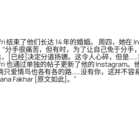
r Jaffri 结束了他们长达 14 年的婚姻。 周四，她
 “分手很痛苦，但有时，为了让自己免于分手
，[已经]决定分道扬镳。这令人心碎，但是…
。 Jaffri 也通过单独的帖子更新了他的 Inst
两只爱情鸟也各有各的路……没有你，这并不容
Fakhar [原文如此]。”