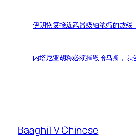
伊朗恢复接近武器级铀浓缩的放缓 – 
内塔尼亚胡称必须摧毁哈马斯，以
BaaghiTV Chinese