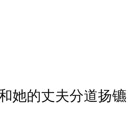
har 和她的丈夫分道扬镳