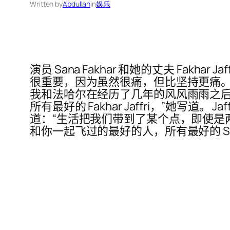
Written by
Abdullah
in
娱乐
演员 Sana Fakhar 和她的丈夫 Fakha
很重要，因为虽然很痛，但比坚持更痛。
我和法哈尔在经历了几年的风风雨雨之后
所有最好的 Fakhar Jaffri，”她写道
道：“生活把我们带到了某个点，即使是
和你一起飞过的最好的人，所有最好的 Sana 