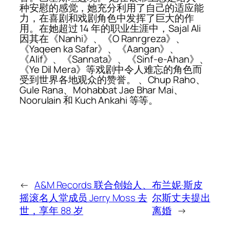
种安慰的感觉，她充分利用了自己的适应能
力，在喜剧和戏剧角色中发挥了巨大的作
用。在她超过 14 年的职业生涯中，Sajal Ali
因其在《Nanhi》、《O Ranrgreza》、
《Yaqeen ka Safar》、《Aangan》、
《Alif》、《Sannata》、《Sinf-e-Ahan》、
《Ye Dil Mera》等戏剧中令人难忘的角色而
受到世界各地观众的赞誉。 、Chup Raho、
Gule Rana、Mohabbat Jae Bhar Mai、
Noorulain 和 Kuch Ankahi 等等。
←
A&M Records 联合创始人、
布兰妮·斯皮
摇滚名人堂成员 Jerry Moss 去
尔斯丈夫提出
世，享年 88 岁
离婚
→