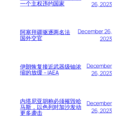
一个主权违约国家
26, 2023
December 26,
阿塞拜疆驱逐两名法
国外交官
2023
December
伊朗恢复接近武器级铀浓
缩的放缓 – IAEA
26, 2023
内塔尼亚胡称必须摧毁哈
December
马斯，以色列对加沙发动
26, 2023
更多袭击