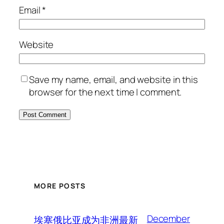
Email
*
Website
Save my name, email, and website in this
browser for the next time I comment.
MORE POSTS
December
埃塞俄比亚成为非洲最新