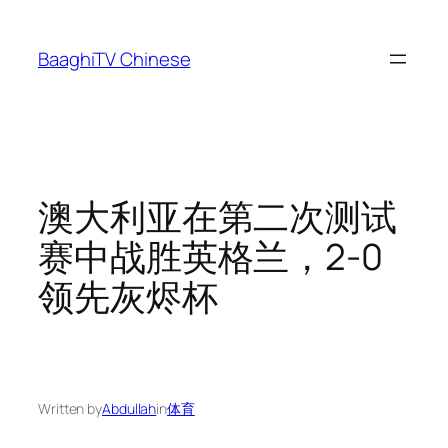
Skip
to
BaaghiTV Chinese
content
澳大利亚在第二次测试
赛中战胜英格兰，2-0
领先灰烬杯
Written by
Abdullah
in
体育