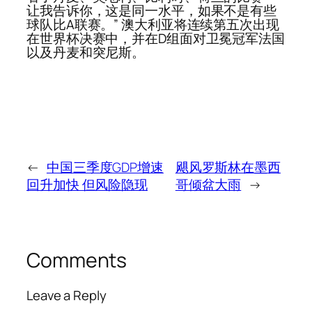
让我告诉你，这是同一水平，如果不是有些
球队比A联赛。” 澳大利亚将连续第五次出现
在世界杯决赛中，并在D组面对卫冕冠军法国
以及丹麦和突尼斯。
←
中国三季度GDP增速
飓风罗斯林在墨西
回升加快 但风险隐现
哥倾盆大雨
→
Comments
Leave a Reply