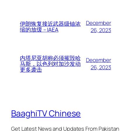
December
伊朗恢复接近武器级铀浓
缩的放缓 – IAEA
26, 2023
内塔尼亚胡称必须摧毁哈
December
马斯，以色列对加沙发动
26, 2023
更多袭击
BaaghiTV Chinese
Get Latest News and Updates From Pakistan