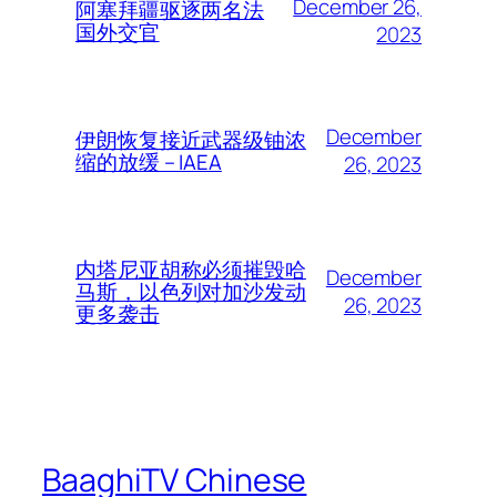
December 26,
阿塞拜疆驱逐两名法
国外交官
2023
December
伊朗恢复接近武器级铀浓
缩的放缓 – IAEA
26, 2023
内塔尼亚胡称必须摧毁哈
December
马斯，以色列对加沙发动
26, 2023
更多袭击
BaaghiTV Chinese