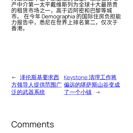
产中介第一太平戴维斯列为全球十大最昂贵
的租赁市场之一，高于迈阿密和巴黎等城
市。 在今年 Demographia 的国际住房负担能
力报告中，悉尼在世界上排名第二，仅次于
香港。
←
泽伦斯基要求西
Keystone 清理工作将
方领导人提供范围广
偏远的堪萨斯山谷变成
泛的武器系统
了一个小镇
→
Comments