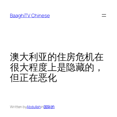
Skip
to
BaaghiTV Chinese
content
澳大利亚的住房危机在
很大程度上是隐藏的，
但正在恶化
Written by
Abdullah
in
国际的