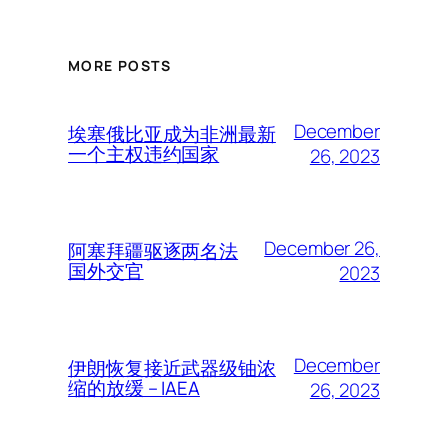
MORE POSTS
December
埃塞俄比亚成为非洲最新
一个主权违约国家
26, 2023
December 26,
阿塞拜疆驱逐两名法
国外交官
2023
December
伊朗恢复接近武器级铀浓
缩的放缓 – IAEA
26, 2023