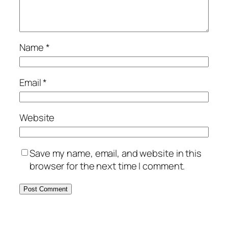
Name
*
Email
*
Website
Save my name, email, and website in this
browser for the next time I comment.