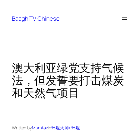
Skip
to
BaaghiTV Chinese
content
澳大利亚绿党支持气候
法，但发誓要打击煤炭
和天然气项目
Written by
Mumtaz
in
环境大师/ 环境