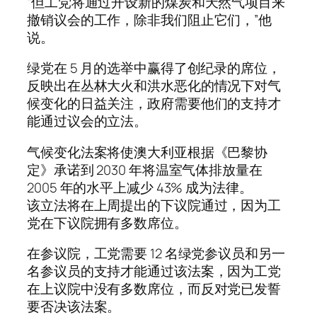
“但工党将通过开设新的煤炭和天然气项目来
撤销议会的工作，除非我们阻止它们，”他
说。
绿党在 5 月的选举中赢得了创纪录的席位，
反映出在丛林大火和洪水恶化的情况下对气
候变化的日益关注，政府需要他们的支持才
能通过议会的立法。
气候变化法案将使澳大利亚根据《巴黎协
定》承诺到 2030 年将温室气体排放量在
2005 年的水平上减少 43% 成为法律。
该立法将在上周提出的下议院通过，因为工
党在下议院拥有多数席位。
在参议院，工党需要 12 名绿党参议员和另一
名参议员的支持才能通过该法案，因为工党
在上议院中没有多数席位，而反对党已发誓
要否决该法案。