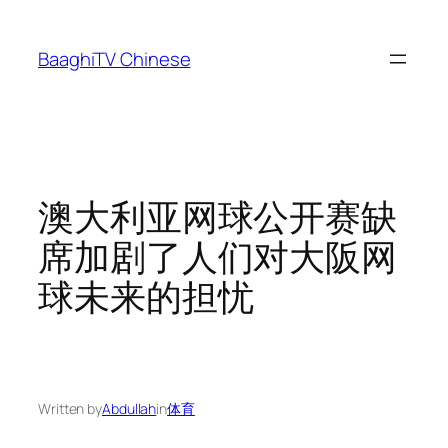
Skip
to
BaaghiTV Chinese
content
澳大利亚网球公开赛缺
席加剧了人们对大阪网
球未来的担忧
Written by
Abdullah
in
体育