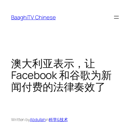
Skip
to
BaaghiTV Chinese
content
澳大利亚表示，让
Facebook 和谷歌为新
闻付费的法律奏效了
Written by
Abdullah
in
科学&技术