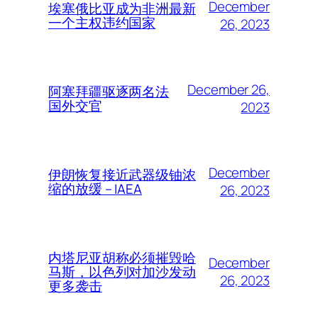
December
埃塞俄比亚成为非洲最新
一个主权违约国家
26, 2023
December 26,
阿塞拜疆驱逐两名法
国外交官
2023
December
伊朗恢复接近武器级铀浓
缩的放缓 – IAEA
26, 2023
内塔尼亚胡称必须摧毁哈
December
马斯，以色列对加沙发动
26, 2023
更多袭击