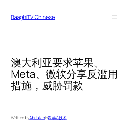
Skip
to
BaaghiTV Chinese
content
澳大利亚要求苹果、
Meta、微软分享反滥用
措施，威胁罚款
Written by
Abdullah
in
科学&技术