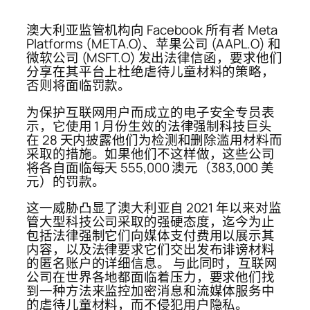
澳大利亚监管机构向 Facebook 所有者 Meta
Platforms (META.O)、苹果公司 (AAPL.O) 和
微软公司 (MSFT.O) 发出法律信函，要求他们
分享在其平台上杜绝虐待儿童材料的策略，
否则将面临罚款。
为保护互联网用户而成立的电子安全专员表
示，它使用 1 月份生效的法律强制科技巨头
在 28 天内披露他们为检测和删除滥用材料而
采取的措施。如果他们不这样做，这些公司
将各自面临每天 555,000 澳元（383,000 美
元）的罚款。
这一威胁凸显了澳大利亚自 2021 年以来对监
管大型科技公司采取的强硬态度，迄今为止
包括法律强制它们向媒体支付费用以展示其
内容，以及法律要求它们交出发布诽谤材料
的匿名账户的详细信息。 与此同时，互联网
公司在世界各地都面临着压力，要求他们找
到一种方法来监控加密消息和流媒体服务中
的虐待儿童材料，而不侵犯用户隐私。