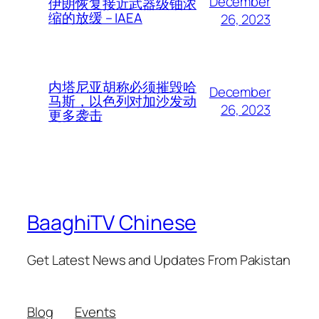
December
伊朗恢复接近武器级铀浓
缩的放缓 – IAEA
26, 2023
内塔尼亚胡称必须摧毁哈
December
马斯，以色列对加沙发动
26, 2023
更多袭击
BaaghiTV Chinese
Get Latest News and Updates From Pakistan
Blog
Events