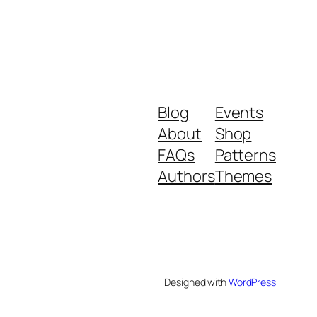
Blog
Events
About
Shop
FAQs
Patterns
Authors
Themes
Designed with
WordPress