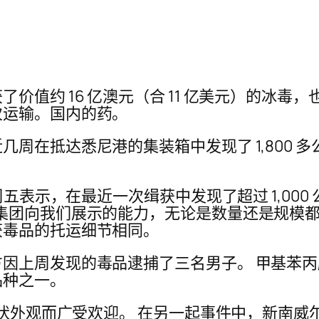
价值约 16 亿澳元（合 11 亿美元）的冰毒
次运输。国内的药。
周在抵达悉尼港的集装箱中发现了 1,800 
周五表示，在最近一次缉获中发现了超过 1,00
集团向我们展示的能力，无论是数量还是规模都
获毒品的托运细节相同。
因上周发现的毒品逮捕了三名男子。 甲基苯
品种之一。
玻璃状外观而广受欢迎。 在另一起事件中，新南