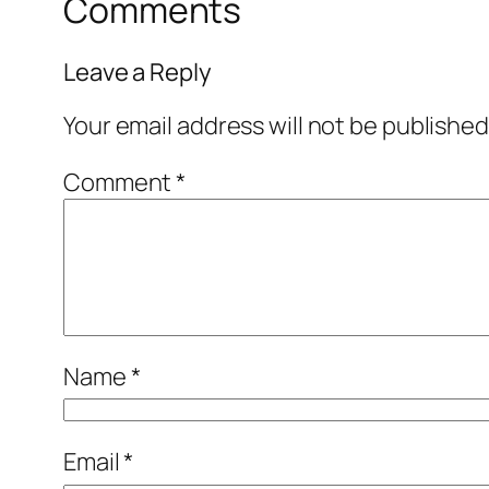
Comments
Leave a Reply
Your email address will not be published
Comment
*
Name
*
Email
*