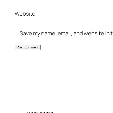
Website
Save my name, email, and website in t