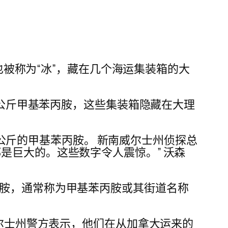
，也被称为“冰”，藏在几个海运集装箱的大
多公斤甲基苯丙胺，这些集装箱隐藏在大理
0 公斤的甲基苯丙胺。 新南威尔士州侦探总
是巨大的。这些数字令人震惊。” 沃森
丙胺，通常称为甲基苯丙胺或其街道名称
威尔士州警方表示，他们在从加拿大运来的