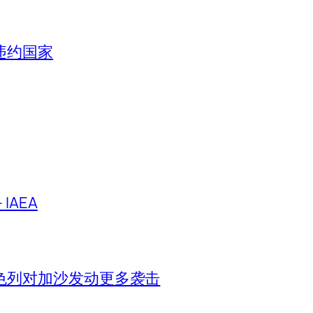
违约国家
IAEA
色列对加沙发动更多袭击