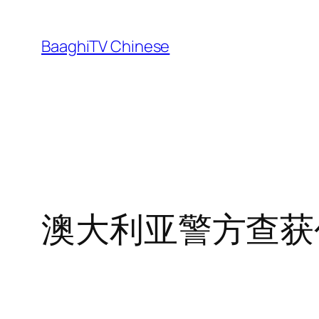
Skip
to
BaaghiTV Chinese
content
澳大利亚警方查获创