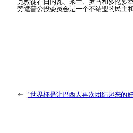
克教徒在日内瓦、米兰、罗马和多伦多举
旁遮普公投委员会是一个不结盟的民主
←
“世界杯是让巴西人再次团结起来的好