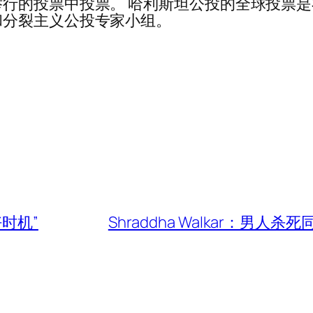
行的投票中投票。 哈利斯坦公投的全球投票
和分裂主义公投专家小组。
时机”
Shraddha Walkar：