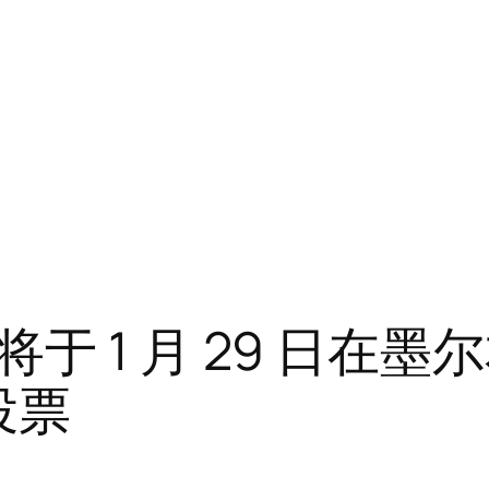
于 1 月 29 日在墨
中投票