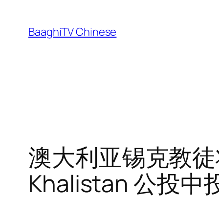
Skip
to
BaaghiTV Chinese
content
澳大利亚锡克教徒将
Khalistan 公投