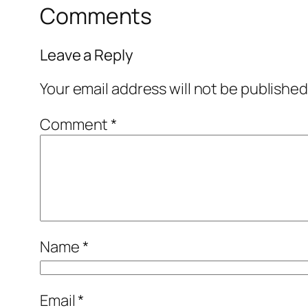
Comments
Leave a Reply
Your email address will not be published
Comment
*
Name
*
Email
*