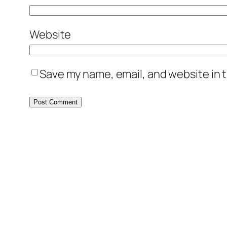
Website
Save my name, email, and website in t