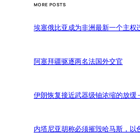
MORE POSTS
埃塞俄比亚成为非洲最新一个主权
阿塞拜疆驱逐两名法国外交官
伊朗恢复接近武器级铀浓缩的放缓 – 
内塔尼亚胡称必须摧毁哈马斯，以