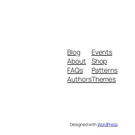
Blog
Events
About
Shop
FAQs
Patterns
Authors
Themes
Designed with
WordPress