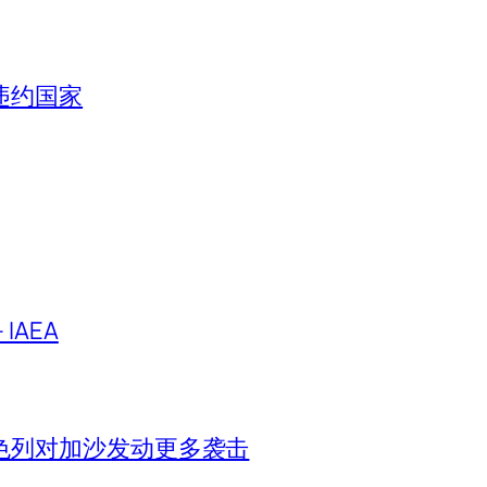
违约国家
IAEA
色列对加沙发动更多袭击