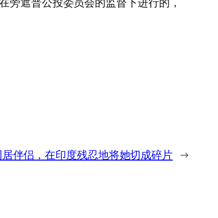
是在旁遮普公投委员会的监督下进行的，
男人杀死同居伴侣，在印度残忍地将她切成碎片
→