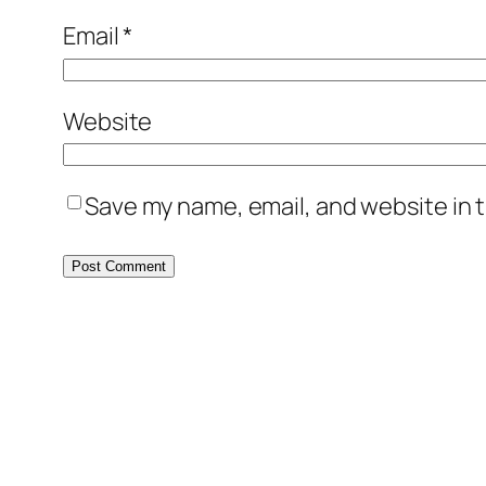
Email
*
Website
Save my name, email, and website in t