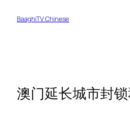
Skip
to
BaaghiTV Chinese
content
澳门延长城市封锁