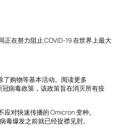
努力阻止 COVID-19 在世界上最大
，除了购物等基本活动。阅读更多
的零新冠病毒政策，该政策旨在消灭所有疫
不应对快速传播的 Omicron 变种。
冠状病毒爆发之前就已经捉襟见肘。