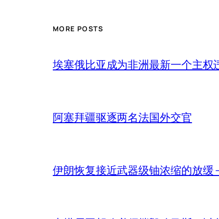
MORE POSTS
埃塞俄比亚成为非洲最新一个主权
阿塞拜疆驱逐两名法国外交官
伊朗恢复接近武器级铀浓缩的放缓 – 