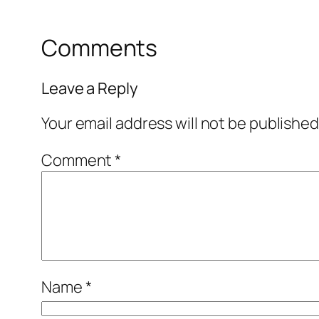
Comments
Leave a Reply
Your email address will not be published
Comment
*
Name
*