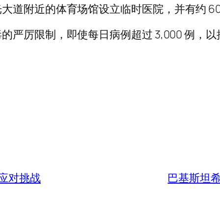
大道附近的体育场馆设立临时医院，并有约 60
严厉限制，即使每日病例超过 3,000 例，
应对挑战
巴基斯坦希