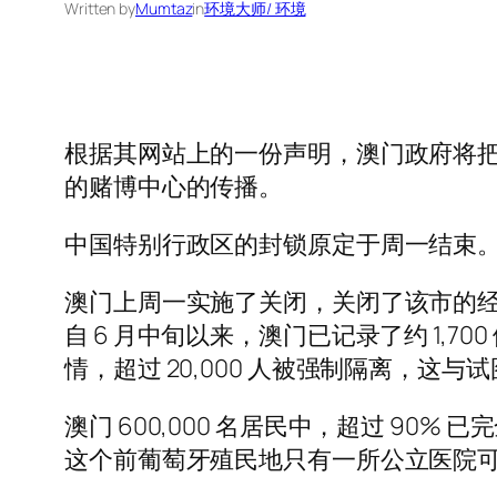
Written by
Mumtaz
in
环境大师/ 环境
根据其网站上的一份声明，澳门政府将把对
的赌博中心的传播。
中国特别行政区的封锁原定于周一结束
澳门上周一实施了关闭，关闭了该市的经济
自 6 月中旬以来，澳门已记录了约 1
情，超过 20,000 人被强制隔离，这
澳门 600,000 名居民中，超过 90% 
这个前葡萄牙殖民地只有一所公立医院可供