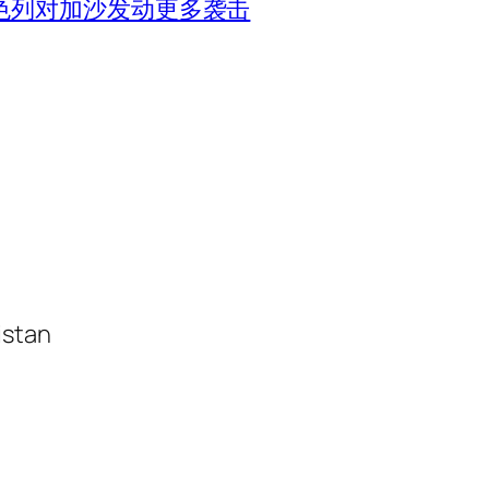
色列对加沙发动更多袭击
istan