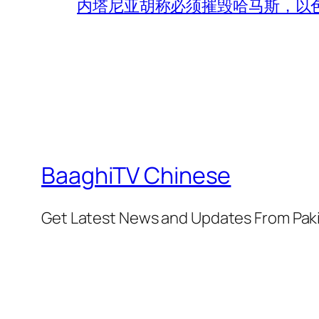
内塔尼亚胡称必须摧毁哈马斯，以
BaaghiTV Chinese
Get Latest News and Updates From Pak