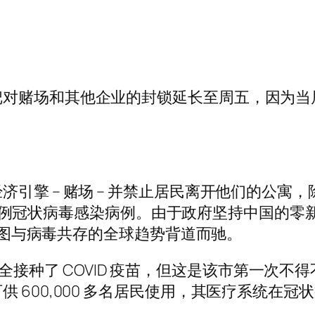
赌场和其他企业的封锁延长至周五，因为当局正在
。
引擎 – 赌场 – 并禁止居民离开他们的公寓
,700 例冠状病毒感染病例。由于政府坚持中国
与试图与病毒共存的全球趋势背道而驰。
已完全接种了 COVID 疫苗，但这是该市第一次不得
 600,000 多名居民使用，其医疗系统在