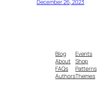
December 26, 2023
Blog
Events
About
Shop
FAQs
Patterns
Authors
Themes