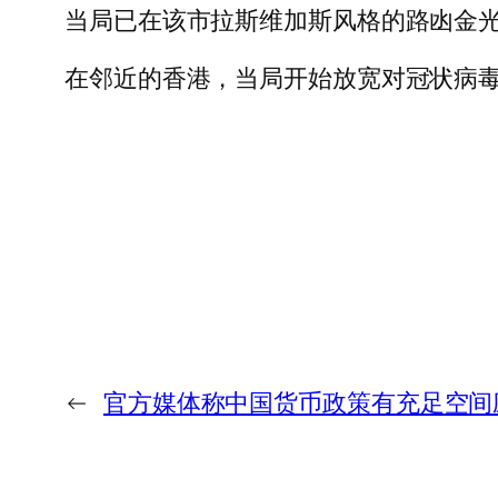
当局已在该市拉斯维加斯风格的路凼金光
在邻近的香港，当局开始放宽对冠状病毒的
←
官方媒体称中国货币政策有充足空间