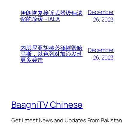
December
伊朗恢复接近武器级铀浓
缩的放缓 – IAEA
26, 2023
内塔尼亚胡称必须摧毁哈
December
马斯，以色列对加沙发动
26, 2023
更多袭击
BaaghiTV Chinese
Get Latest News and Updates From Pakistan