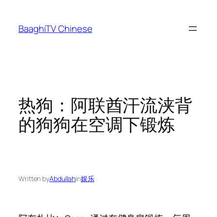
Skip
to
BaaghiTV Chinese
content
热狗：阿联酋汗流浃背
的狗狗在空调下锻炼
Written by
Abdullah
in
娱乐