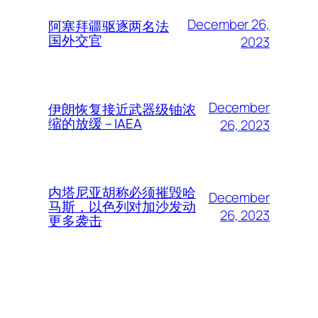
December 26,
阿塞拜疆驱逐两名法
国外交官
2023
December
伊朗恢复接近武器级铀浓
缩的放缓 – IAEA
26, 2023
内塔尼亚胡称必须摧毁哈
December
马斯，以色列对加沙发动
26, 2023
更多袭击