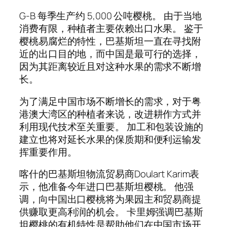
G-B 每季生产约 5,000 公吨樱桃。 由于当地
消费有限，种植者主要依赖出口水果。 鉴于
樱桃易腐烂的特性，巴基斯坦一直在寻找附
近的出口目的地，而中国是最可行的选择，
因为其距离较近且对这种水果的需求不断增
长。
为了满足中国市场不断增长的需求，对于粤
港澳大湾区的种植者来说，改进耕作方式并
利用现代技术至关重要。 加工和包装设施的
建立也将对延长水果的保质期和便利运输发
挥重要作用。
喀什的巴基斯坦物流贸易商Doulart Karim表
示，他准备今年进口巴基斯坦樱桃。 他强
调，向中国出口樱桃将为果园主和贸易商提
供赚取更高利润的机会。 卡里姆强调巴基斯
坦樱桃的有机特性是帮助他们在中国市场开