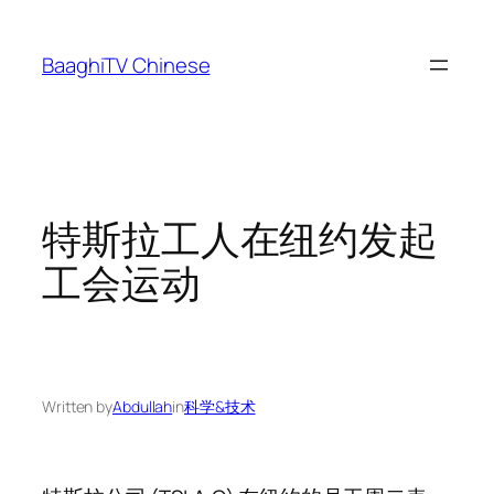
Skip
to
BaaghiTV Chinese
content
特斯拉工人在纽约发起
工会运动
Written by
Abdullah
in
科学&技术