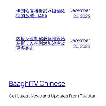
December
伊朗恢复接近武器级铀浓
缩的放缓 – IAEA
26, 2023
内塔尼亚胡称必须摧毁哈
December
马斯，以色列对加沙发动
26, 2023
更多袭击
BaaghiTV Chinese
Get Latest News and Updates From Pakistan