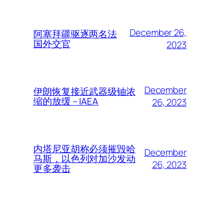
December 26,
阿塞拜疆驱逐两名法
国外交官
2023
December
伊朗恢复接近武器级铀浓
缩的放缓 – IAEA
26, 2023
内塔尼亚胡称必须摧毁哈
December
马斯，以色列对加沙发动
26, 2023
更多袭击