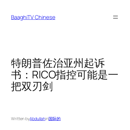
Skip
to
BaaghiTV Chinese
content
特朗普佐治亚州起诉
书：RICO指控可能是一
把双刃剑
Written by
Abdullah
in
国际的