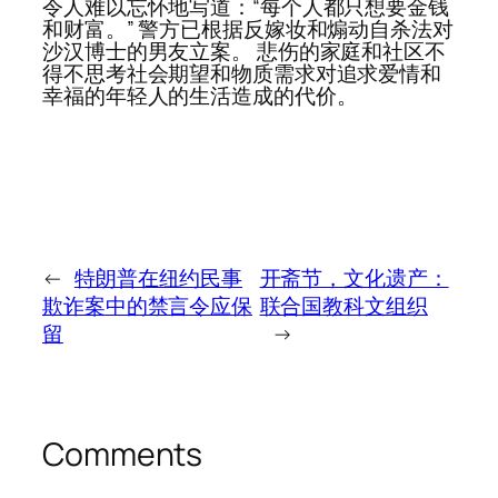
令人难以忘怀地写道：“每个人都只想要金钱
和财富。” 警方已根据反嫁妆和煽动自杀法对
沙汉博士的男友立案。 悲伤的家庭和社区不
得不思考社会期望和物质需求对追求爱情和
幸福的年轻人的生活造成的代价。
←
特朗普在纽约民事
开斋节，文化遗产：
欺诈案中的禁言令应保
联合国教科文组织
留
→
Comments