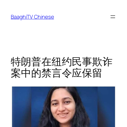
Skip
to
BaaghiTV Chinese
content
特朗普在纽约民事欺诈
案中的禁言令应保留