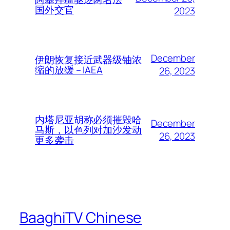
国外交官
2023
December
伊朗恢复接近武器级铀浓
缩的放缓 – IAEA
26, 2023
内塔尼亚胡称必须摧毁哈
December
马斯，以色列对加沙发动
26, 2023
更多袭击
BaaghiTV Chinese