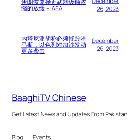
December
伊朗恢复接近武器级铀浓
缩的放缓 – IAEA
26, 2023
内塔尼亚胡称必须摧毁哈
December
马斯，以色列对加沙发动
26, 2023
更多袭击
BaaghiTV Chinese
Get Latest News and Updates From Pakistan
Blog
Events