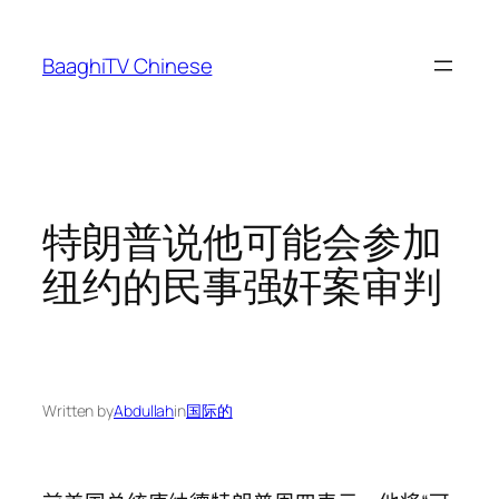
Skip
to
BaaghiTV Chinese
content
特朗普说他可能会参加
纽约的民事强奸案审判
Written by
Abdullah
in
国际的