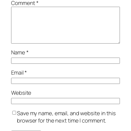
Comment
*
Name
*
Email
*
Website
Save my name, email, and website in this
browser for the next time I comment.