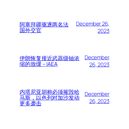
December 26,
阿塞拜疆驱逐两名法
国外交官
2023
December
伊朗恢复接近武器级铀浓
缩的放缓 – IAEA
26, 2023
内塔尼亚胡称必须摧毁哈
December
马斯，以色列对加沙发动
26, 2023
更多袭击