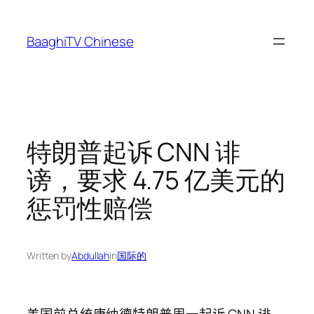
Skip
to
BaaghiTV Chinese
content
特朗普起诉 CNN 诽
谤，要求 4.75 亿美元的
惩罚性赔偿
Written by
Abdullah
in
国际的
美国前总统唐纳德特朗普周一起诉 CNN 诽