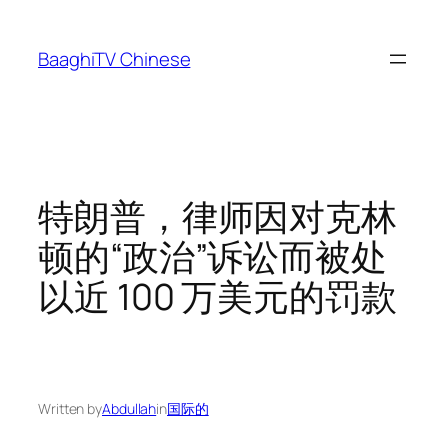
Skip
to
BaaghiTV Chinese
content
特朗普，律师因对克林
顿的“政治”诉讼而被处
以近 100 万美元的罚款
Written by
Abdullah
in
国际的