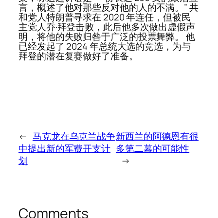
言，概述了他对那些反对他的人的不满。” 共
和党人特朗普寻求在 2020 年连任，但被民
主党人乔·拜登击败，此后他多次做出虚假声
明，将他的失败归咎于广泛的投票舞弊。 他
已经发起了 2024 年总统大选的竞选，为与
拜登的潜在复赛做好了准备。
←
马克龙在乌克兰战争
新西兰的阿德恩有很
中提出新的军费开支计
多第二幕的可能性
划
→
Comments