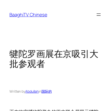
Skip
to
BaaghiTV Chinese
content
犍陀罗画展在京吸引大
批参观者
Written by
Abdullah
in
国际的