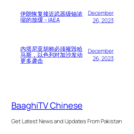
December
伊朗恢复接近武器级铀浓
缩的放缓 – IAEA
26, 2023
内塔尼亚胡称必须摧毁哈
December
马斯，以色列对加沙发动
26, 2023
更多袭击
BaaghiTV Chinese
Get Latest News and Updates From Pakistan