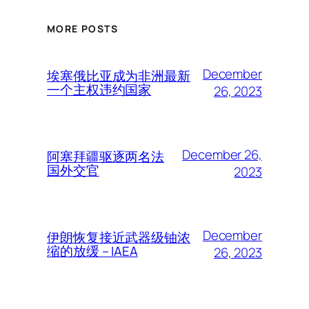
MORE POSTS
December
埃塞俄比亚成为非洲最新
一个主权违约国家
26, 2023
December 26,
阿塞拜疆驱逐两名法
国外交官
2023
December
伊朗恢复接近武器级铀浓
缩的放缓 – IAEA
26, 2023