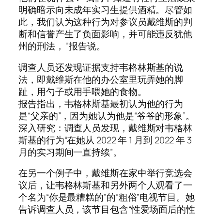
明确暗示向未成年实习生提供酒精。尽管如
此，我们认为这种行为对参议员戴维斯的判
断和信誉产生了负面影响，并可能违反犹他
州的刑法， ”报告说。
调查人员还发现证据支持韦格林斯基的说
法，即戴维斯在他的办公室里玩弄她的脚
趾，用勺子或用手喂她的食物。
报告指出，韦格林斯基最初认为他的行为
是“父亲的”，因为她认为他是“爷爷的形象”。
深入研究：调查人员发现，戴维斯对韦格林
斯基的行为“在她从 2022 年 1 月到 2022 年 3
月的实习期间一直持续”。
在另一个例子中，戴维斯在家中举行竞选会
议后，让韦格林斯基和另外两个人观看了一
个名为“你是最糟糕的”的“粗俗”电视节目。她
告诉调查人员，该节目包含“性爱场面后的性