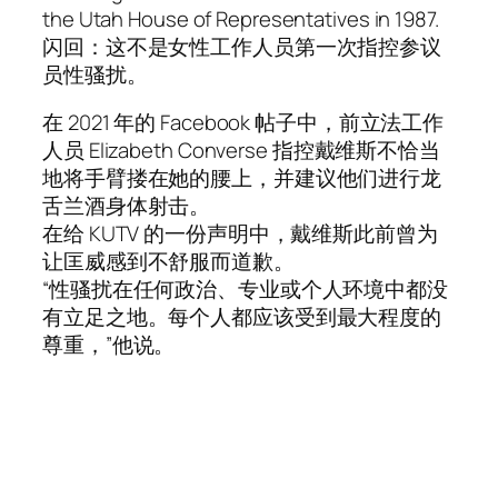
the Utah House of Representatives in 1987.
闪回：这不是女性工作人员第一次指控参议
员性骚扰。
在 2021 年的 Facebook 帖子中，前立法工作
人员 Elizabeth Converse 指控戴维斯不恰当
地将手臂搂在她的腰上，并建议他们进行龙
舌兰酒身体射击。
在给 KUTV 的一份声明中，戴维斯此前曾为
让匡威感到不舒服而道歉。
“性骚扰在任何政治、专业或个人环境中都没
有立足之地。每个人都应该受到最大程度的
尊重，”他说。