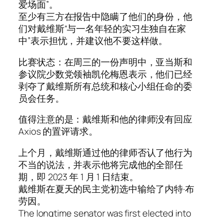
爱场面”。
至少有三方在报告中隐瞒了他们的身份，他
们对戴维斯“与一名年轻的实习生独自在家
中”表示担忧，并建议他不要这样做。
比赛状态：在周三的一份声明中，亚当斯和
参议院少数党领袖凯伦梅恩表示，他们已经
剥夺了戴维斯所有总统和核心小组任命的委
员会任务。
值得注意的是：戴维斯和他的律师没有回应
Axios 的置评请求。
上个月，戴维斯通过他的律师否认了他行为
不当的说法，并表示他将完成他的全部任
期，即 2023 年 1 月 1 日结束。
戴维斯在夏天的民主党初选中输给了内特·布
劳因。
The longtime senator was first elected into