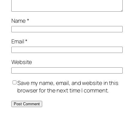
Name
*
Email
*
Website
Save my name, email, and website in this
browser for the next time I comment.