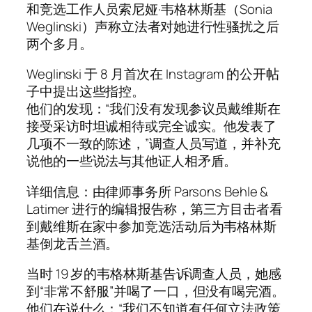
和竞选工作人员索尼娅·韦格林斯基（Sonia
Weglinski）声称立法者对她进行性骚扰之后
两个多月。
Weglinski 于 8 月首次在 Instagram 的公开帖
子中提出这些指控。
他们的发现：“我们没有发现参议员戴维斯在
接受采访时坦诚相待或完全诚实。他发表了
几项不一致的陈述，”调查人员写道，并补充
说他的一些说法与其他证人相矛盾。
详细信息：由律师事务所 Parsons Behle &
Latimer 进行的编辑报告称，第三方目击者看
到戴维斯在家中参加竞选活动后为韦格林斯
基倒龙舌兰酒。
当时 19 岁的韦格林斯基告诉调查人员，她感
到“非常不舒服”并喝了一口，但没有喝完酒。
他们在说什么：“我们不知道有任何立法政策