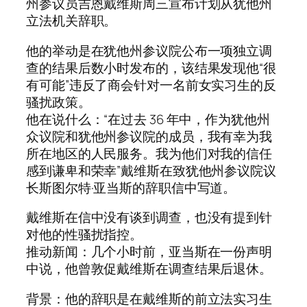
州参议员吉恩戴维斯周三宣布计划从犹他州
立法机关辞职。
他的举动是在犹他州参议院公布一项独立调
查的结果后数小时发布的，该结果发现他“很
有可能”违反了商会针对一名前女实习生的反
骚扰政策。
他在说什么：“在过去 36 年中，作为犹他州
众议院和犹他州参议院的成员，我有幸为我
所在地区的人民服务。我为他们对我的信任
感到谦卑和荣幸”戴维斯在致犹他州参议院议
长斯图尔特·亚当斯的辞职信中写道。
戴维斯在信中没有谈到调查，也没有提到针
对他的性骚扰指控。
推动新闻：几个小时前，亚当斯在一份声明
中说，他曾敦促戴维斯在调查结果后退休。
背景：他的辞职是在戴维斯的前立法实习生