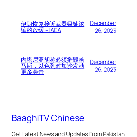
December
伊朗恢复接近武器级铀浓
缩的放缓 – IAEA
26, 2023
内塔尼亚胡称必须摧毁哈
December
马斯，以色列对加沙发动
26, 2023
更多袭击
BaaghiTV Chinese
Get Latest News and Updates From Pakistan