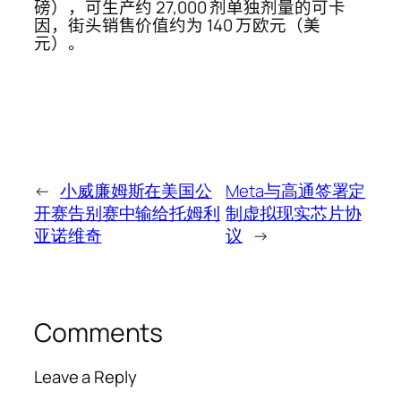
磅），可生产约 27,000 剂单独剂量的可卡
因，街头销售价值约为 140 万欧元（美
元）。
←
小威廉姆斯在美国公
Meta与高通签署定
开赛告别赛中输给托姆利
制虚拟现实芯片协
亚诺维奇
议
→
Comments
Leave a Reply