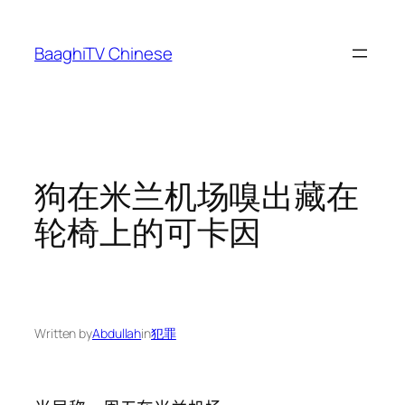
Skip
to
BaaghiTV Chinese
content
狗在米兰机场嗅出藏在
轮椅上的可卡因
Written by
Abdullah
in
犯罪