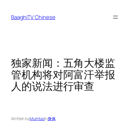
Skip
to
BaaghiTV Chinese
content
独家新闻：五角大楼监
管机构将对阿富汗举报
人的说法进行审查
Written by
Mumtaz
in
身体