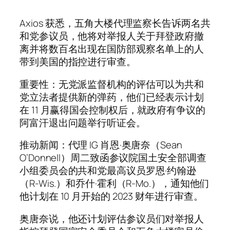
Axios 获悉，五角大楼代理监察长告诉两名共
和党参议员，他将对举报人关于拜登政府撤
离并将数百名出现在国防部观察名单上的人
带到美国的指控进行审查。
重要性：无党派监督机构的评估可以为共和
党立法者提供新的弹药，他们已经表示计划
在 11 月赢得国会控制权后，就政府有争议的
阿富汗退出问题举行听证会。
推动新闻：代理 IG 肖恩·奥唐奈（Sean
O’Donnell）周二致函参议院国土安全部调查
小组委员会的共和党最高议员罗恩·约翰逊
（R-Wis.）和乔什·霍利（R-Mo.），通知他们
他计划在 10 月开始的 2023 财年进行审查。
奥唐奈说，他还计划评估参议员们对举报人