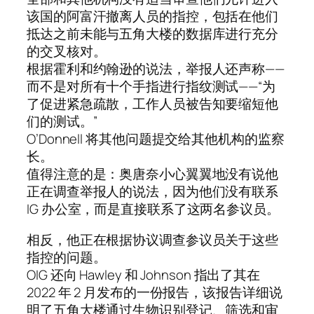
该国的阿富汗撤离人员的指控，包括在他们
抵达之前未能与五角大楼的数据库进行充分
的交叉核对。
根据霍利和约翰逊的说法，举报人还声称——
而不是对所有十个手指进行指纹测试——“为
了促进紧急疏散，工作人员被告知要缩短他
们的测试。”
O’Donnell 将其他问题提交给其他机构的监察
长。
值得注意的是：奥唐奈小心翼翼地没有说他
正在调查举报人的说法，因为他们没有联系
IG 办公室，而是直接联系了这两名参议员。
相反，他正在根据协议调查参议员关于这些
指控的问题。
OIG 还向 Hawley 和 Johnson 指出了其在
2022 年 2 月发布的一份报告，该报告详细说
明了五角大楼通过生物识别登记、筛选和审