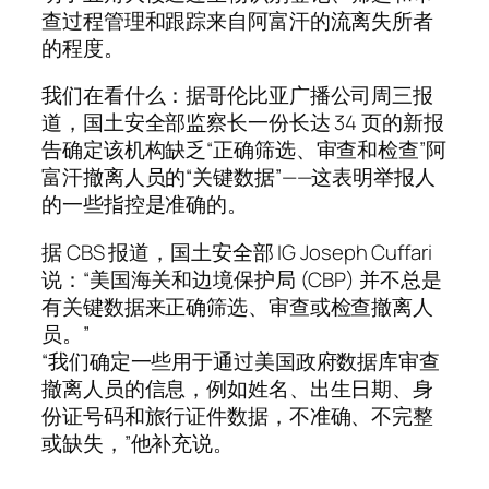
查过程管理和跟踪来自阿富汗的流离失所者
的程度。
我们在看什么：据哥伦比亚广播公司周三报
道，国土安全部监察长一份长达 34 页的新报
告确定该机构缺乏“正确筛选、审查和检查”阿
富汗撤离人员的“关键数据”——这表明举报人
的一些指控是准确的。
据 CBS 报道，国土安全部 IG Joseph Cuffari
说：“美国海关和边境保护局 (CBP) 并不总是
有关键数据来正确筛选、审查或检查撤离人
员。”
“我们确定一些用于通过美国政府数据库审查
撤离人员的信息，例如姓名、出生日期、身
份证号码和旅行证件数据，不准确、不完整
或缺失，”他补充说。