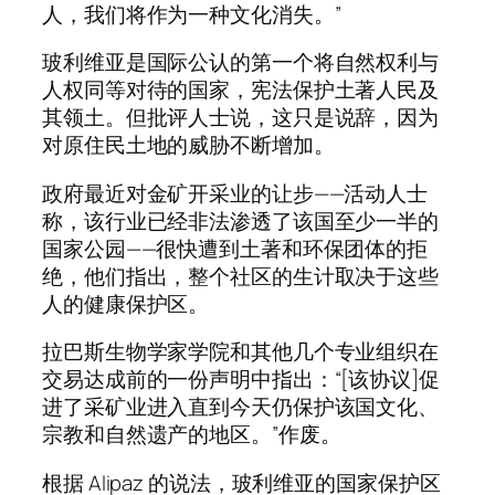
人，我们将作为一种文化消失。”
玻利维亚是国际公认的第一个将自然权利与
人权同等对待的国家，宪法保护土著人民及
其领土。但批评人士说，这只是说辞，因为
对原住民土地的威胁不断增加。
政府最近对金矿开采业的让步——活动人士
称，该行业已经非法渗透了该国至少一半的
国家公园——很快遭到土著和环保团体的拒
绝，他们指出，整个社区的生计取决于这些
人的健康保护区。
拉巴斯生物学家学院和其他几个专业组织在
交易达成前的一份声明中指出：“[该协议]促
进了采矿业进入直到今天仍保护该国文化、
宗教和自然遗产的地区。”作废。
根据 Alipaz 的说法，玻利维亚的国家保护区