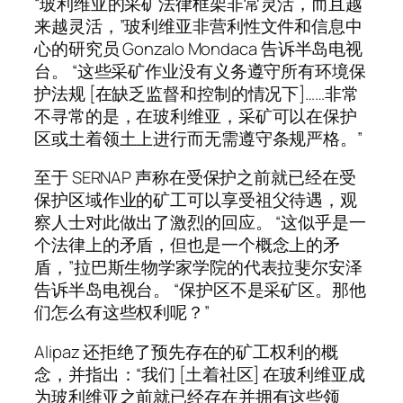
“玻利维亚的采矿法律框架非常灵活，而且越
来越灵活，”玻利维亚非营利性文件和信息中
心的研究员 Gonzalo Mondaca 告诉半岛电视
台。 “这些采矿作业没有义务遵守所有环境保
护法规 [在缺乏监督和控制的情况下]……非常
不寻常的是，在玻利维亚，采矿可以在保护
区或土着领土上进行而无需遵守条规严格。”
至于 SERNAP 声称在受保护之前就已经在受
保护区域作业的矿工可以享受祖父待遇，观
察人士对此做出了激烈的回应。 “这似乎是一
个法律上的矛盾，但也是一个概念上的矛
盾，”拉巴斯生物学家学院的代表拉斐尔安泽
告诉半岛电视台。 “保护区不是采矿区。那他
们怎么有这些权利呢？”
Alipaz 还拒绝了预先存在的矿工权利的概
念，并指出：“我们 [土着社区] 在玻利维亚成
为玻利维亚之前就已经存在并拥有这些领