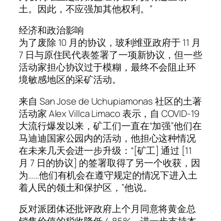
土。因此，不应强加其他权利。”
经济和政治影响
为了废除 10 月的协议，玻利维亚政府于 11 月
7 日与原住民代表签署了一项新协议，但一些
活动家担心协议过于模糊，最终不会阻止环
境敏感地区的采矿活动。
来自 San Jose de Uchupiamonas 社区的土著
活动家 Alex Villca Limaco 表示，自 COVID-19
大流行爆发以来，矿工们一直在“加强”他们在
马迪迪国家公园内的活动，他担心这种情况
在未来几天会进一步升级：“[矿工] 通过 [11
月 7 日的协议] 的签署取得了另一个收获，因
为……他们有机会在遵守规定的情况下进入土
着人民的领土和保护区，”他说。
反对派团体还批评政府上个月同意将黄金总