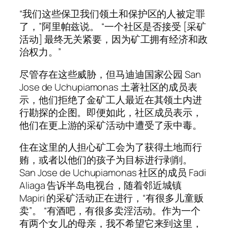
“我们这些保卫我们领土和保护区的人被定罪
了，”阿里帕兹说。 “一个社区是否接受 [采矿
活动] 最终无关紧要，因为矿工拥有经济和政
治权力。”
尽管存在这些威胁，但马迪迪国家公园 San
Jose de Uchupiamonas 土著社区的成员表
示，他们拒绝了金矿工人最近在其领土内进
行勘探的企图。即便如此，社区成员表示，
他们在更上游的采矿活动中遭受了汞中毒。
住在这里的人担心矿工会为了获得土地而行
贿，或者以他们的孩子为目标进行剥削。
San Jose de Uchupiamonas 社区的成员 Fadi
Aliaga 告诉半岛电视台，随着邻近城镇
Mapiri 的采矿活动正在进行，“有很多儿童贩
卖”。 “有酒吧，有很多卖淫活动。作为一个
有两个女儿的母亲，我不希望它来到这里，