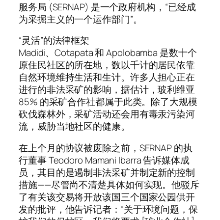
服务局 (SERNAP) 是一个政府机构，“已经成
为采掘主义的一个运作部门”。
“灵活”的法律框架
Madidi、Cotapata 和 Apolobamba 是数十个
原住民社区的所在地，数以千计的居民依靠
自然环境维持生活和生计。许多人担心正在
进行的非法采矿的影响，据估计，玻利维亚
85% 的采矿合作社都属于此类。除了大规模
砍伐森林外，采矿活动还会用有毒汞污染河
流，威胁当地社区的健康。
在上个月的协议被废除之前，SERNAP 的执
行董事 Teodoro Mamani Ibarra 告诉媒体成
员，其目的是遏制非法采矿并制定新的控制
措施——尽管尚不清楚具体如何实现。他驳斥
了有关该交易将开放该国三个国家公园供开
发的批评，他告诉记者：“关于环境问题，保