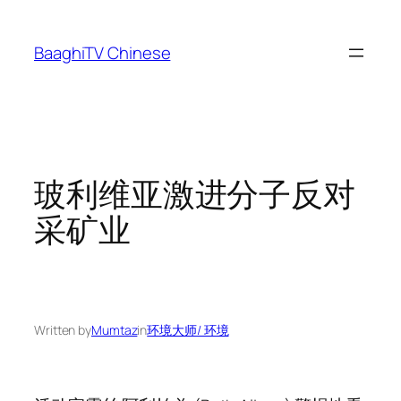
Skip
to
BaaghiTV Chinese
content
玻利维亚激进分子反对
采矿业
Written by
Mumtaz
in
环境大师/ 环境