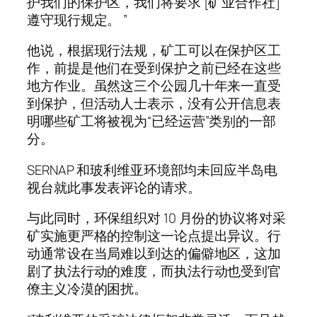
护我们的保护区，我们将要求 [矿业合作社]
遵守现行规定。 ”
他说，根据现行法规，矿工可以在保护区工
作，前提是他们在受到保护之前已经在这些
地方作业。虽然这三个公园几十年来一直受
到保护，但活动人士表示，没有公开信息表
明哪些矿工将被视为“已经运营”类别的一部
分。
SERNAP 和玻利维亚环境部均未回应半岛电
视台就此事发表评论的请求。
与此同时，环保组织对 10 月份的协议将对采
矿实施更严格的控制这一论点提出异议。行
动通常设在当局难以到达的偏僻地区，这加
剧了执法行动的难度，而执法行动也受到官
僚主义冷漠的困扰。