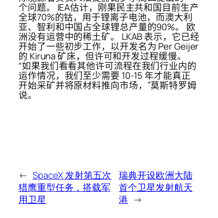
个问题。 IEA估计，刚果民主共和国目前生产
全球70%的钴，用于锂离子电池，而澳大利
亚、智利和中国占全球锂总产量的90%。 欧
洲没有运营中的稀土矿。 LKAB 表示，它已经
开始了一些初步工作，以开发名为 Per Geijer
的 Kiruna 矿床，但许可和开发过程缓慢。
“如果我们看看其他许可流程在我们行业内的
运作情况，我们至少需要 10-15 年才能真正
开始采矿并将原材料推向市场，”莫斯特罗姆
说。
←
SpaceX 发射第五次
瑞典开设欧洲大陆
猎鹰重型任务，搭载军
首个卫星发射航天
用卫星
港
→