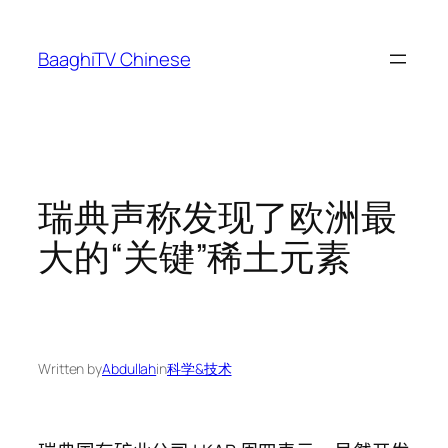
Skip
to
BaaghiTV Chinese
content
瑞典声称发现了欧洲最
大的“关键”稀土元素
Written by
Abdullah
in
科学&技术