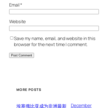
Email
*
Website
Save my name, email, and website in this
browser for the next time I comment.
MORE POSTS
December
埃塞俄比亚成为非洲最新