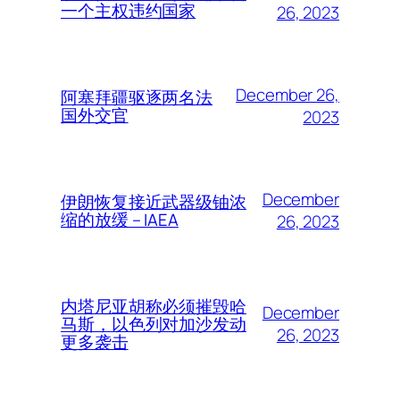
一个主权违约国家
26, 2023
December 26,
阿塞拜疆驱逐两名法
国外交官
2023
December
伊朗恢复接近武器级铀浓
缩的放缓 – IAEA
26, 2023
内塔尼亚胡称必须摧毁哈
December
马斯，以色列对加沙发动
26, 2023
更多袭击