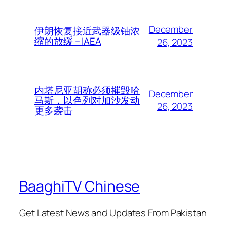
December
伊朗恢复接近武器级铀浓
缩的放缓 – IAEA
26, 2023
内塔尼亚胡称必须摧毁哈
December
马斯，以色列对加沙发动
26, 2023
更多袭击
BaaghiTV Chinese
Get Latest News and Updates From Pakistan