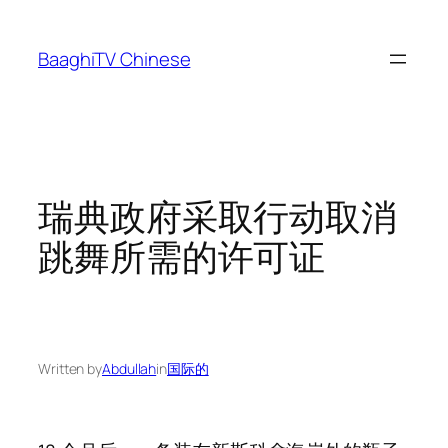
Skip
to
BaaghiTV Chinese
content
瑞典政府采取行动取消
跳舞所需的许可证
Written by
Abdullah
in
国际的