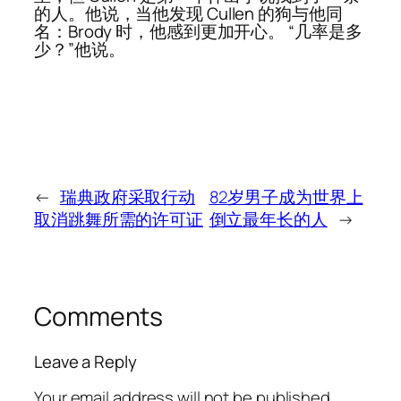
的人。他说，当他发现 Cullen 的狗与他同
名：Brody 时，他感到更加开心。 “几率是多
少？”他说。
←
瑞典政府采取行动
82岁男子成为世界上
取消跳舞所需的许可证
倒立最年长的人
→
Comments
Leave a Reply
Your email address will not be published.