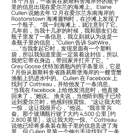
18 个月后，一条装在新斯科舍海岸外的瓶子
里的信息出现在爱尔兰的海滩上。 Elaine
Cullen 说她去年 12 月在爱尔兰东南海岸的
Rostonstown 海滩遛狗时，在沙滩上发现了
一个瓶子。 “我一到海滩上，就注意到了它。
几年前，当我十几岁的时候，我和朋友们在
瓶子里发了一条信息，我立刻就认为这是一
条瓶子里的信息，”Cullen 告诉 SaltWire。
…… “当我拿起它时，发现里面有一个塑料
袋，所以我知道里面一定装着这封信，所以
我把它带在身边，带回家并打开了它。”
Grey Goose 伏特加酒瓶内的字条显示，它是
7 月份从新斯科舍省路易斯堡海岸的一艘雪蟹
渔船上扔进水中的。 Cullen 在 Facebook 上
找到了 Cottreau，并给他发了一条消息。
“当我在 Facebook 上给他发消息时，他直接
回来了，”她说。 渔夫说，当他听到瓶子已经
运到爱尔兰时，他感到很震惊。 “这让我大吃
一惊，这让我很开心，”他说。 “我非常兴
奋。那个玻璃瓶行驶了大约 4,500 公里 [约
2,800 英里]，这让我大吃一惊。” Cottreau
说他已经将多条装在瓶子里的信息丢进了海
里，但 Cullen 是第一个伸出手说找到了一条