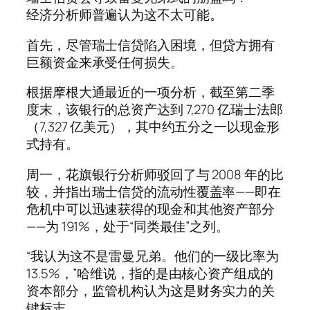
经济分析师普遍认为这不太可能。
首先，尽管瑞士信贷陷入困境，但贷方拥有
巨额资金来承受任何损失。
根据摩根大通最近的一项分析，截至第二季
度末，该银行的总资产达到 7,270 亿瑞士法郎
（7,327 亿美元），其中约五分之一以现金形
式持有。
周一，花旗银行分析师驳回了与 2008 年的比
较，并指出瑞士信贷的流动性覆盖率——即在
危机中可以迅速获得的现金和其他资产部分
——为 191%，处于“同类最佳”之列。
“我认为这不是雷曼兄弟。他们的一级比率为
13.5%，”哈维说，指的是由核心资产组成的
资本部分，监管机构认为这是财务实力的关
键标志。