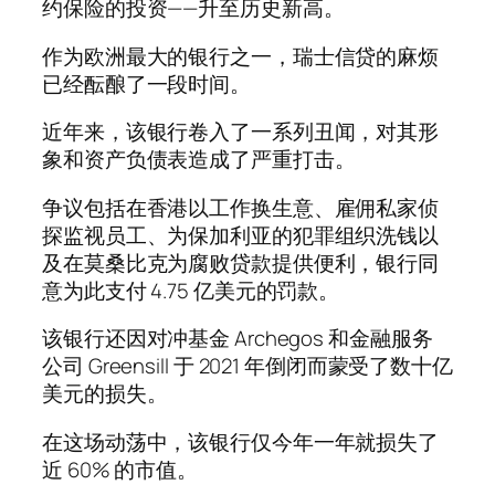
约保险的投资——升至历史新高。
作为欧洲最大的银行之一，瑞士信贷的麻烦
已经酝酿了一段时间。
近年来，该银行卷入了一系列丑闻，对其形
象和资产负债表造成了严重打击。
争议包括在香港以工作换生意、雇佣私家侦
探监视员工、为保加利亚的犯罪组织洗钱以
及在莫桑比克为腐败贷款提供便利，银行同
意为此支付 4.75 亿美元的罚款。
该银行还因对冲基金 Archegos 和金融服务
公司 Greensill 于 2021 年倒闭而蒙受了数十亿
美元的损失。
在这场动荡中，该银行仅今年一年就损失了
近 60% 的市值。