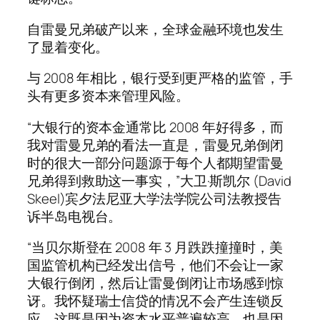
自雷曼兄弟破产以来，全球金融环境也发生
了显着变化。
与 2008 年相比，银行受到更严格的监管，手
头有更多资本来管理风险。
“大银行的资本金通常比 2008 年好得多，而
我对雷曼兄弟的看法一直是，雷曼兄弟倒闭
时的很大一部分问题源于每个人都期望雷曼
兄弟得到救助这一事实，”大卫·斯凯尔 (David
Skeel)宾夕法尼亚大学法学院公司法教授告
诉半岛电视台。
“当贝尔斯登在 2008 年 3 月跌跌撞撞时，美
国监管机构已经发出信号，他们不会让一家
大银行倒闭，然后让雷曼倒闭让市场感到惊
讶。我怀疑瑞士信贷的情况不会产生连锁反
应，这既是因为资本水平普遍较高，也是因