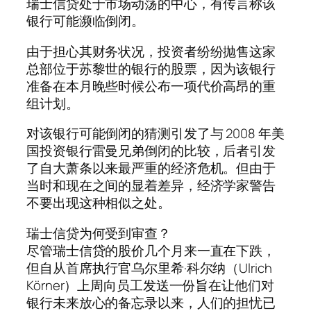
瑞士信贷处于市场动荡的中心，有传言称该
银行可能濒临倒闭。
由于担心其财务状况，投资者纷纷抛售这家
总部位于苏黎世的银行的股票，因为该银行
准备在本月晚些时候公布一项代价高昂的重
组计划。
对该银行可能倒闭的猜测引发了与 2008 年美
国投资银行雷曼兄弟倒闭的比较，后者引发
了自大萧条以来最严重的经济危机。但由于
当时和现在之间的显着差异，经济学家警告
不要出现这种相似之处。
瑞士信贷为何受到审查？
尽管瑞士信贷的股价几个月来一直在下跌，
但自从首席执行官乌尔里希·科尔纳（Ulrich
Körner）上周向员工发送一份旨在让他们对
银行未来放心的备忘录以来，人们的担忧已