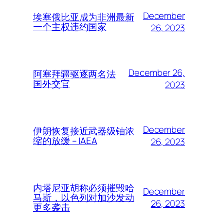
December
埃塞俄比亚成为非洲最新
一个主权违约国家
26, 2023
December 26,
阿塞拜疆驱逐两名法
国外交官
2023
December
伊朗恢复接近武器级铀浓
缩的放缓 – IAEA
26, 2023
内塔尼亚胡称必须摧毁哈
December
马斯，以色列对加沙发动
26, 2023
更多袭击