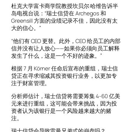
杜克大学富卡商学院教授坎贝尔·哈维告诉半
岛电视台说：“瑞士信贷在 Archegos 和
Greensill 方面的业绩记录不佳，因此没有太
大的信心。”
“他们有 CEO 更替。此外，CEO 给员工的内部
信并没有让人放心——如果你必须向员工解释
发生了什么，这是一个不好的迹象。”
根据 7 月 Körner 任命后宣布的重组，瑞士信
贷正在寻求缩减其投资银行业务，以更加专
注于财富管理。
分析师估计，瑞士信贷将需要筹集 4-60 亿美
元来进行重组，这可能会带来挑战，因为投
资者认为该银行是一个风险越来越大的赌
注。
瑞士信贷会导致雷曼兄弟式的崩盘吗？