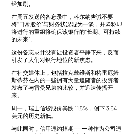
经加剧。
在周五发送的备忘录中，科尔纳告诫不要
将“日常股价”与财务状况混为一谈，并坚称即
将进行的重组将确保该银行的“长期、可持续
的未来”。
这份备忘录并没有让投资者平静下来，反而
引发了人们对银行地位的新焦虑。
在社交媒体上，包括拉克戴维斯和格雷厄姆
斯蒂芬在内的一些拥有大量追随者的投资者
发布了与雷曼兄弟的比较，并迅速传播开
来。
周一，瑞士信贷股价暴跌 11.5%，创下 3.64
美元的历史新低。
与此同时，信用违约掉期——一种作为公司违