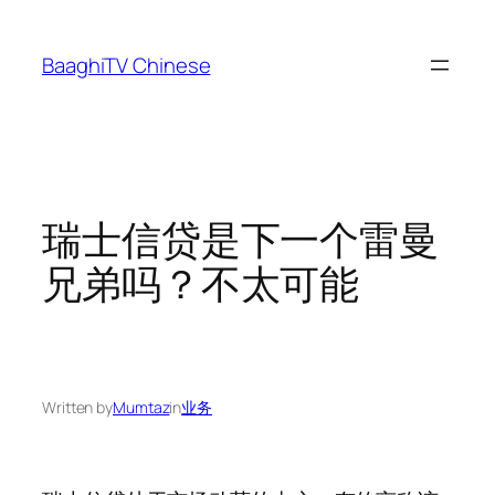
Skip
to
BaaghiTV Chinese
content
瑞士信贷是下一个雷曼
兄弟吗？不太可能
Written by
Mumtaz
in
业务