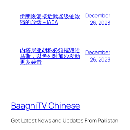
December
伊朗恢复接近武器级铀浓
缩的放缓 – IAEA
26, 2023
内塔尼亚胡称必须摧毁哈
December
马斯，以色列对加沙发动
26, 2023
更多袭击
BaaghiTV Chinese
Get Latest News and Updates From Pakistan