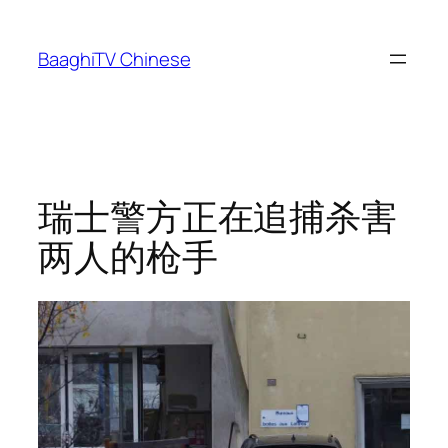
Skip
to
BaaghiTV Chinese
content
瑞士警方正在追捕杀害
两人的枪手