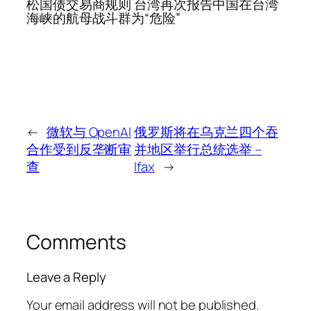
松国债交易商规则 台湾再次报告中国在台湾
海峡的航母战斗群为“危险”
←
微软与 OpenAI
俄罗斯将在乌克兰四个吞
合作受到反垄断审
并地区举行总统选举 –
查
Ifax
→
Comments
Leave a Reply
Your email address will not be published.