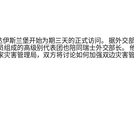
达伊斯兰堡开始为期三天的正式访问。 据外交
官员组成的高级别代表团也陪同瑞士外交部长。 
国家灾害管理局，双方将讨论如何加强双边灾害