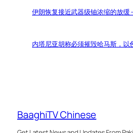
伊朗恢复接近武器级铀浓缩的放缓 – 
内塔尼亚胡称必须摧毁哈马斯，以
BaaghiTV Chinese
Get Latest News and Updates From Pak