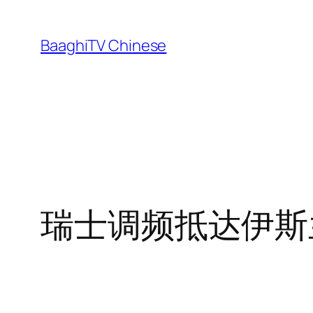
Skip
to
BaaghiTV Chinese
content
瑞士调频抵达伊斯