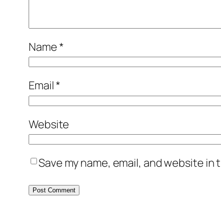
Name
*
Email
*
Website
Save my name, email, and website in t