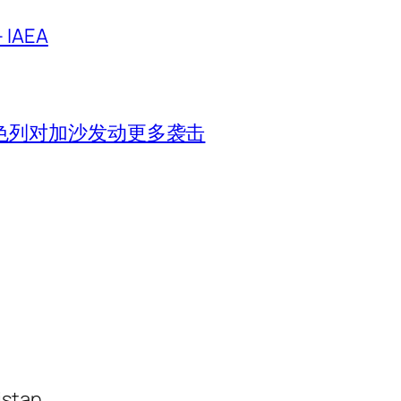
IAEA
色列对加沙发动更多袭击
istan