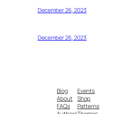
December 26, 2023
December 26, 2023
Blog
Events
About
Shop
FAQs
Patterns
Authors
Themes