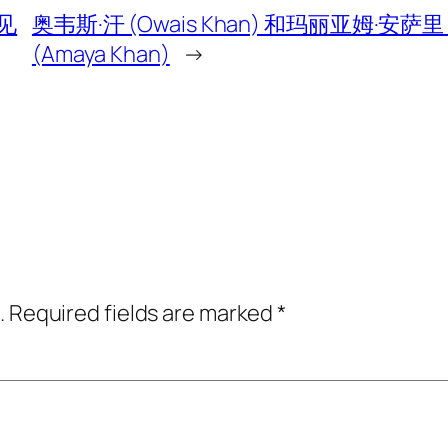
见
奥韦斯·汗 (Owais Khan) 和玛丽亚姆·安萨里 
(Amaya Khan)
→
.
Required fields are marked
*