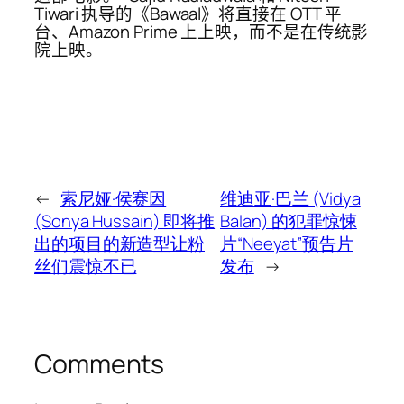
Tiwari 执导的《Bawaal》将直接在 OTT 平
台、Amazon Prime 上上映，而不是在传统影
院上映。
←
索尼娅·侯赛因
维迪亚·巴兰 (Vidya
(Sonya Hussain) 即将推
Balan) 的犯罪惊悚
出的项目的新造型让粉
片“Neeyat”预告片
丝们震惊不已
发布
→
Comments