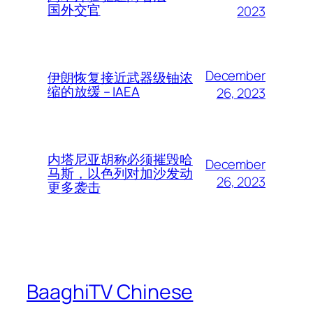
国外交官
2023
December
伊朗恢复接近武器级铀浓
缩的放缓 – IAEA
26, 2023
内塔尼亚胡称必须摧毁哈
December
马斯，以色列对加沙发动
26, 2023
更多袭击
BaaghiTV Chinese