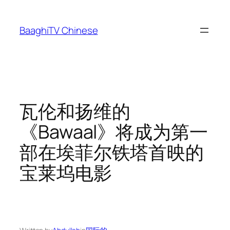
Skip
to
BaaghiTV Chinese
content
瓦伦和扬维的
《Bawaal》将成为第一
部在埃菲尔铁塔首映的
宝莱坞电影