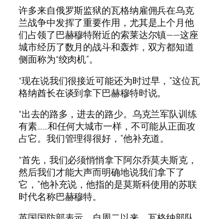
许多来自俄罗斯监狱的瓦格纳雇佣兵在乌克
兰战争中发挥了重要作用，尤其是上个月他
们占领了巴赫穆特附近的索莱达尔镇——这座
城市经历了数月的战斗和轰炸，双方都知道
侧面称为“绞肉机”。
“现在说我们很接近可能还为时过早，”这位瓦
格纳酋长在谈到拿下巴赫穆特时说。
“出去的路多，进去的路少。乌克兰军队训练
有素……和任何大城市一样，不可能从正面攻
占它。我们管理得很好，”他补充道。
“首先，我们必须悄悄拿下阿尔乔莫夫斯克，
然后我们才能大声而明确地说我们拿下了
它，”他补充说，他指的是莫斯科使用的苏联
时代名称巴赫穆特。
英国国防部表示，自周二以来，瓦格纳部队