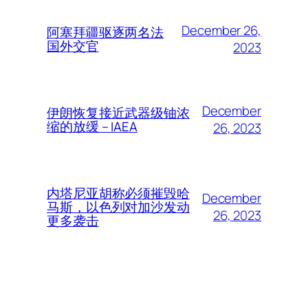
December 26,
阿塞拜疆驱逐两名法
国外交官
2023
December
伊朗恢复接近武器级铀浓
缩的放缓 – IAEA
26, 2023
内塔尼亚胡称必须摧毁哈
December
马斯，以色列对加沙发动
26, 2023
更多袭击