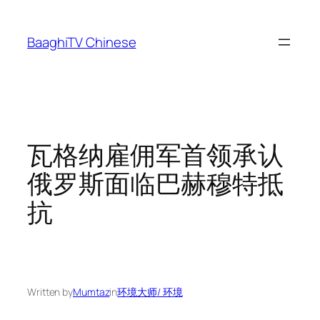
Skip
to
BaaghiTV Chinese
content
瓦格纳雇佣军首领承认
俄罗斯面临巴赫穆特抵
抗
Written by
Mumtaz
in
环境大师/ 环境