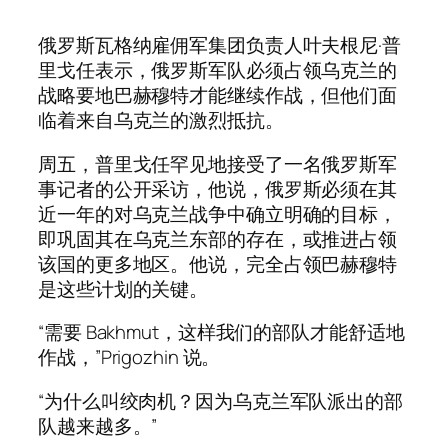
俄罗斯瓦格纳雇佣军集团负责人叶夫根尼·普
里戈任表示，俄罗斯军队必须占领乌克兰的
战略要地巴赫穆特才能继续作战，但他们面
临着来自乌克兰的激烈抵抗。
周五，普里戈任罕见地接受了一名俄罗斯军
事记者的公开采访，他说，俄罗斯必须在其
近一年的对乌克兰战争中确立明确的目标，
即巩固其在乌克兰东部的存在，或推进占领
该国的更多地区。他说，完全占领巴赫穆特
是这些计划的关键。
“需要 Bakhmut，这样我们的部队才能舒适地
作战，”Prigozhin 说。
“为什么叫绞肉机？因为乌克兰军队派出的部
队越来越多。”