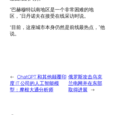
“巴赫穆特以南地区是一个非常困难的地
区，”日丹诺夫在接受在线采访时说。
“目前，这座城市本身仍然是前线最热点，”他
说。
←
ChatGPT 和其他颠覆印
俄罗斯攻击乌克
度 IT 公司的人工智能模
兰电网并在东部
型：摩根大通分析师
取得进展
→