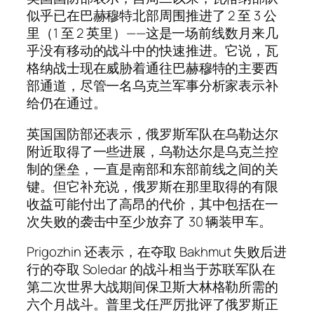
似乎已在巴赫穆特北部周围推进了 2 至 3 公
里（1 至 2 英里）——这是一场前线数月来几
乎没有移动的战斗中的快速推进。它说，瓦
格纳战士现在威胁着通往巴赫穆特的主要西
部通道，尽管一名乌克兰军事分析家表示补
给仍在通过。
英国国防部还表示，俄罗斯军队在乌勒达尔
附近取得了一些进展，乌勒达尔是乌克兰控
制的堡垒，一直是南部和东部前线之间的关
键。但它补充说，俄罗斯在那里取得的有限
收益可能付出了高昂的代价，其中包括在一
次失败的袭击中至少放弃了 30 辆装甲车。
Prigozhin 还表示，在夺取 Bakhmut 失败后进
行的夺取 Soledar 的战斗相当于苏联军队在
第二次世界大战期间保卫斯大林格勒所需的
六个月战斗。普里戈任严厉批评了俄罗斯正