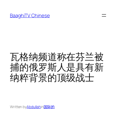
Skip
to
BaaghiTV Chinese
content
瓦格纳频道称在芬兰被
捕的俄罗斯人是具有新
纳粹背景的顶级战士
Written by
Abdullah
in
国际的