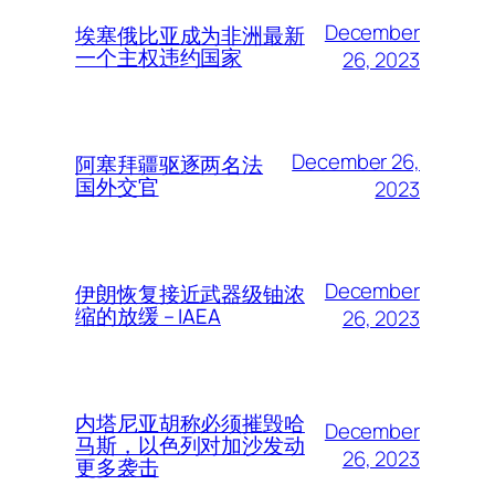
December
埃塞俄比亚成为非洲最新
一个主权违约国家
26, 2023
December 26,
阿塞拜疆驱逐两名法
国外交官
2023
December
伊朗恢复接近武器级铀浓
缩的放缓 – IAEA
26, 2023
内塔尼亚胡称必须摧毁哈
December
马斯，以色列对加沙发动
26, 2023
更多袭击