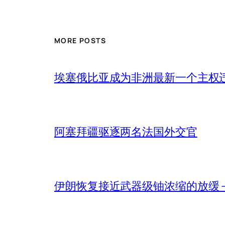
MORE POSTS
埃塞俄比亚成为非洲最新一个主权
阿塞拜疆驱逐两名法国外交官
伊朗恢复接近武器级铀浓缩的放缓 – 