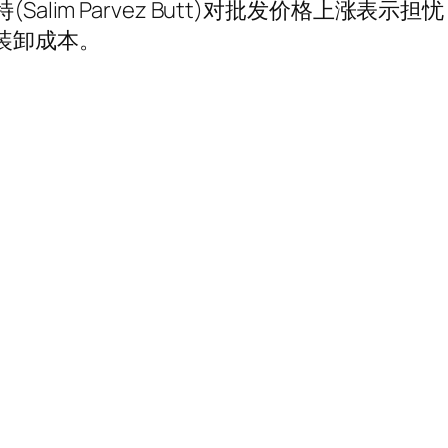
alim Parvez Butt)对批发价格上涨表
装卸成本。