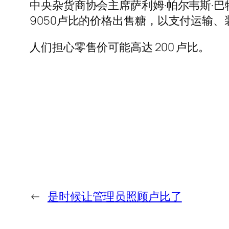
中央杂货商协会主席萨利姆·帕尔韦斯·巴特(S
9050卢比的价格出售糖，以支付运输、
人们担心零售价可能高达 200 卢比。
←
是时候让管理员照顾卢比了