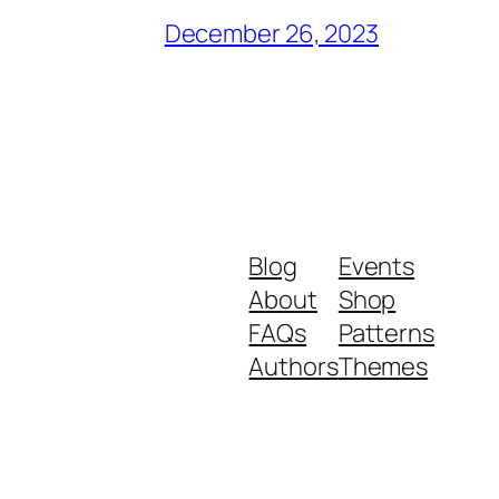
December 26, 2023
Blog
Events
About
Shop
FAQs
Patterns
Authors
Themes