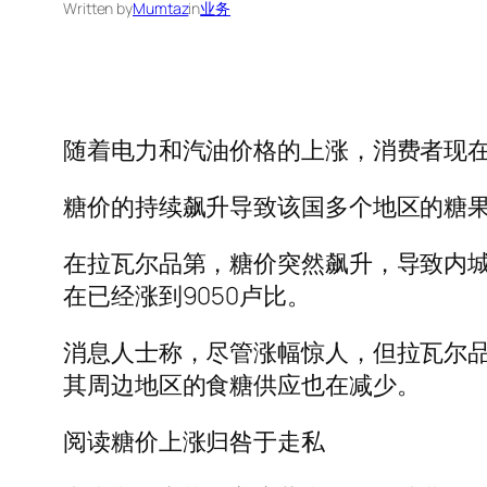
Written by
Mumtaz
in
业务
随着电力和汽油价格的上涨，消费者现
糖价的持续飙升导致该国多个地区的糖果
在拉瓦尔品第，糖价突然飙升，导致内城价
在已经涨到9050卢比。
消息人士称，尽管涨幅惊人，但拉瓦尔品
其周边地区的食糖供应也在减少。
阅读糖价上涨归咎于走私