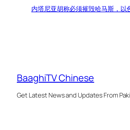
内塔尼亚胡称必须摧毁哈马斯，以
BaaghiTV Chinese
Get Latest News and Updates From Pak