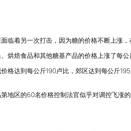
在面临着另一次打击，因为糖的价格不断上涨，
、烘焙食品和其他糖基产品的价格上涨了每公斤
格达到每公斤190卢比，郊区达到每公斤195
第地区的60名价格控制法官似乎对调控飞涨的