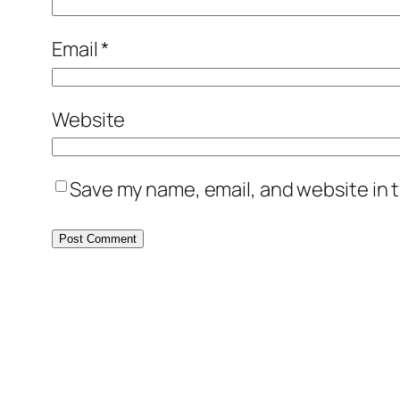
Email
*
Website
Save my name, email, and website in t