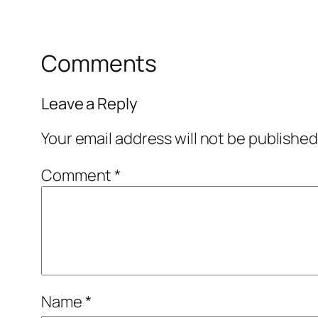
Comments
Leave a Reply
Your email address will not be published
Comment
*
Name
*