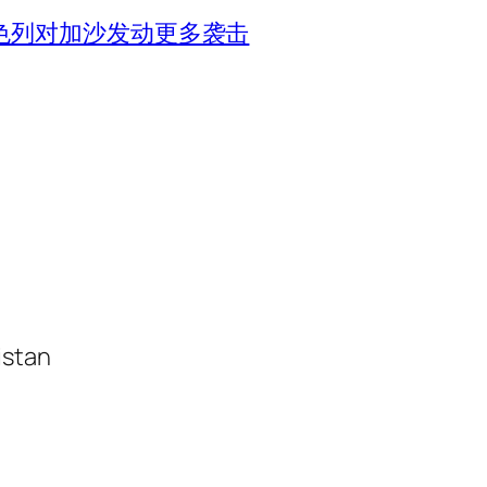
色列对加沙发动更多袭击
istan