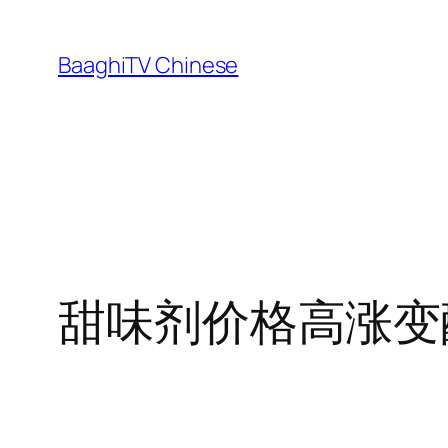
Skip
to
BaaghiTV Chinese
content
甜味剂价格高涨变