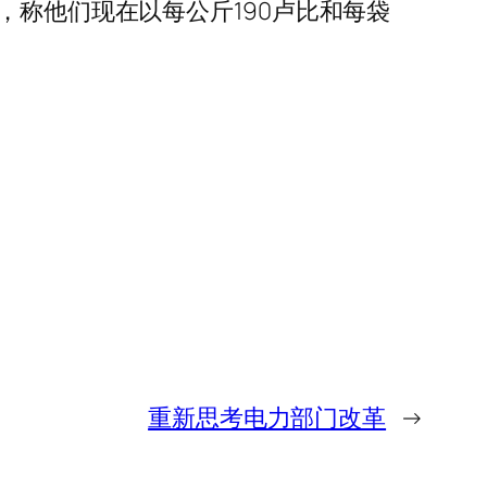
示担忧，称他们现在以每公斤190卢比和每袋
重新思考电力部门改革
→