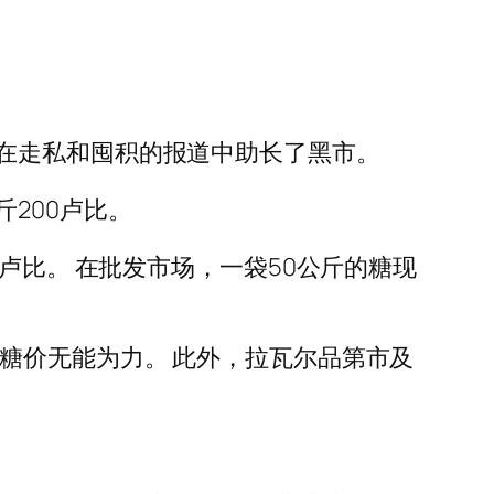
在走私和囤积的报道中助长了黑市。
200卢比。
卢比。 在批发市场，一袋50公斤的糖现
糖价无能为力。 此外，拉瓦尔品第市及