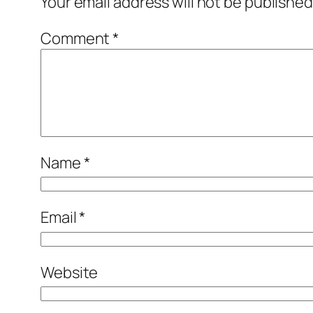
Your email address will not be published
Comment
*
Name
*
Email
*
Website