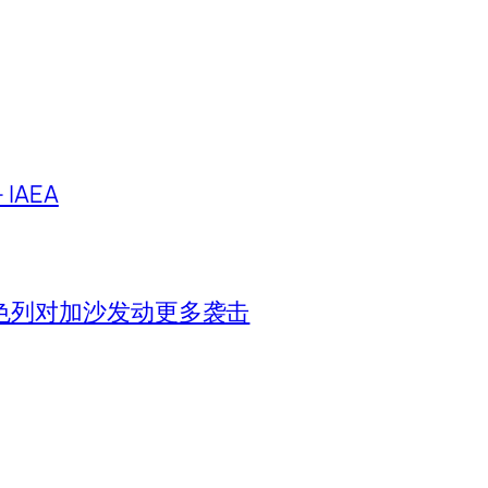
IAEA
色列对加沙发动更多袭击