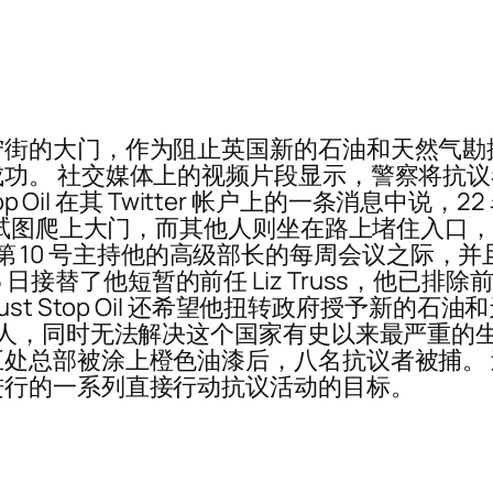
大门，作为阻止英国新的石油和天然气勘探活动的一部
功。 社交媒体上的视频片段显示，警察将抗
 Oil 在其 Twitter 帐户上的一条消息中说，2
人试图爬上大门，而其他人则坐在路上堵住入口，
k）在第 10 号主持他的高级部长的每周会议之际，
 25 日接替了他短暂的前任 Liz Truss，他已
st Stop Oil 还希望他扭转政府授予新的
万人，同时无法解决这个国家有史以来最严重的生
处总部被涂上橙色油漆后，八名抗议者被捕。
进行的一系列直接行动抗议活动的目标。