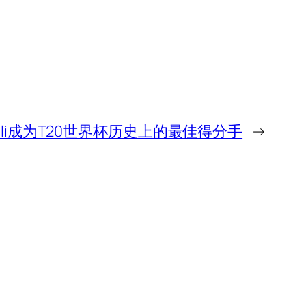
 Kohli成为T20世界杯历史上的最佳得分手
→