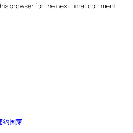
his browser for the next time I comment.
违约国家