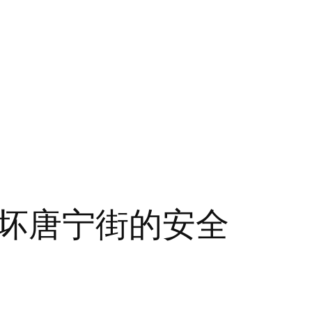
坏唐宁街的安全