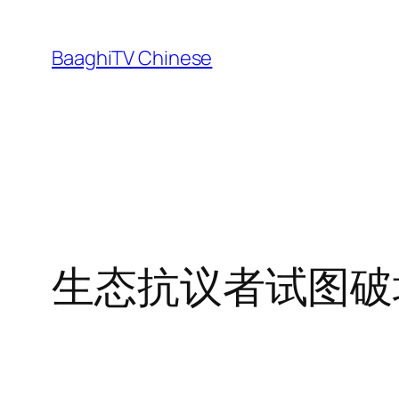
Skip
to
BaaghiTV Chinese
content
生态抗议者试图破