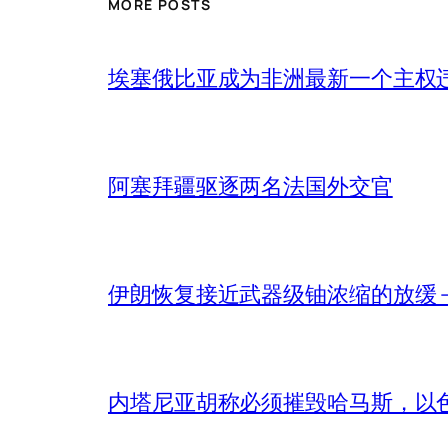
MORE POSTS
埃塞俄比亚成为非洲最新一个主权
阿塞拜疆驱逐两名法国外交官
伊朗恢复接近武器级铀浓缩的放缓 – 
内塔尼亚胡称必须摧毁哈马斯，以