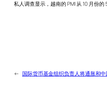
私人调查显示，越南的 PMI 从 10 月份的 50.
←
国际货币基金组织负责人将通胀和中