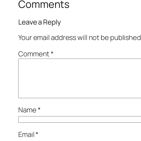
Comments
Leave a Reply
Your email address will not be published
Comment
*
Name
*
Email
*