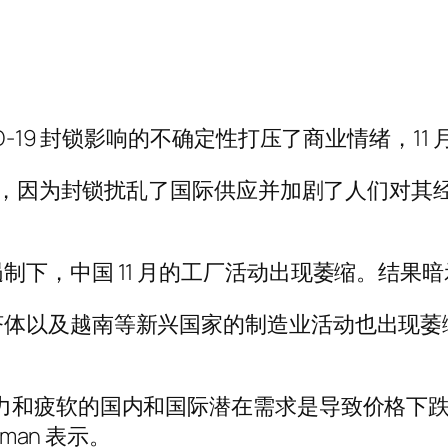
D-19 封锁影响的不确定性打压了商业情绪，1
景黯淡，因为封锁扰乱了国际供应并加剧了人们对
制下，中国 11 月的工厂活动出现萎缩。结果
济体以及越南等新兴国家的制造业活动也出现萎
力和疲软的国内和国际潜在需求是导致价格下跌
man 表示。