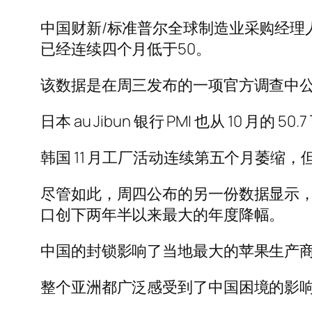
中国财新/标准普尔全球制造业采购经理人指数 
已经连续四个月低于50。
该数据是在周三发布的一项官方调查中公
日本 au Jibun 银行 PMI 也从 10 月的 
韩国 11 月工厂活动连续第五个月萎
尽管如此，周四公布的另一份数据显示，
口创下两年半以来最大的年度降幅。
中国的封锁影响了当地最大的苹果生产
整个亚洲都广泛感受到了中国困境的影响。台湾 11