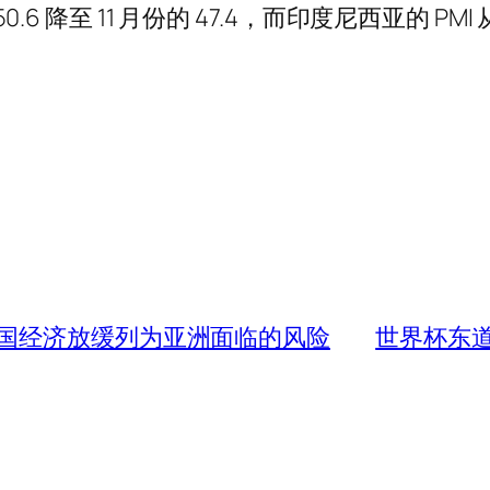
6 降至 11 月份的 47.4，而印度尼西亚的 PMI 从 
国经济放缓列为亚洲面临的风险
世界杯东