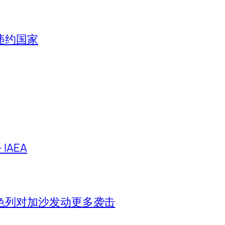
违约国家
IAEA
色列对加沙发动更多袭击