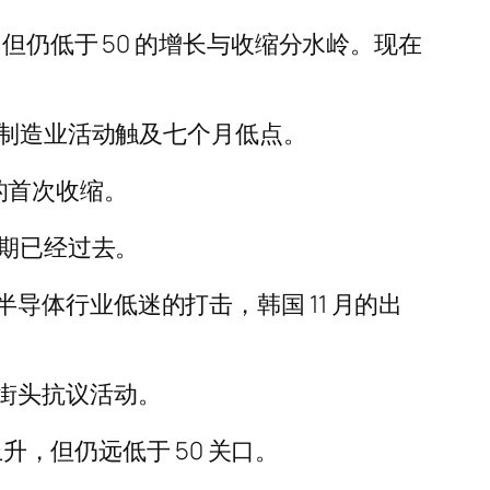
.2，但仍低于 50 的增长与收缩分水岭。现在
份制造业活动触及七个月低点。
月以来的首次收缩。
时期已经过去。
体行业低迷的打击，韩国 11 月的出
街头抗议活动。
有上升，但仍远低于 50 关口。