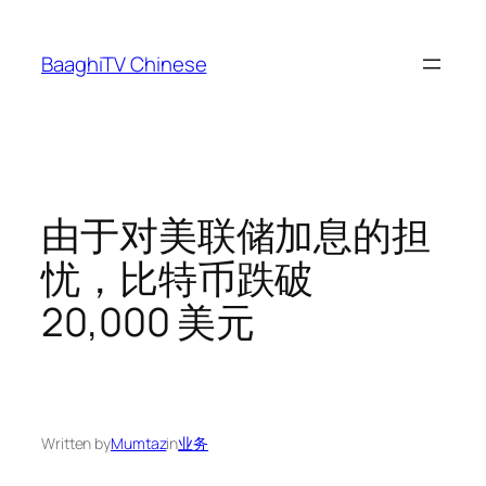
Skip
to
BaaghiTV Chinese
content
由于对美联储加息的担
忧，比特币跌破
20,000 美元
Written by
Mumtaz
in
业务