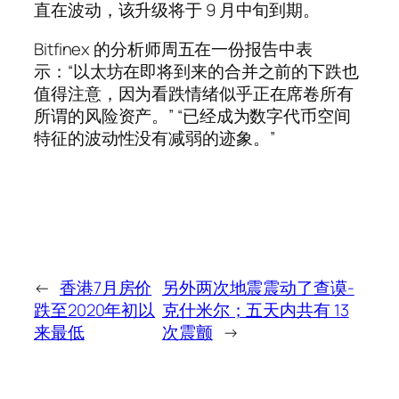
直在波动，该升级将于 9 月中旬到期。
Bitfinex 的分析师周五在一份报告中表
示：“以太坊在即将到来的合并之前的下跌也
值得注意，因为看跌情绪似乎正在席卷所有
所谓的风险资产。” “已经成为数字代币空间
特征的波动性没有减弱的迹象。”
←
香港7月房价
另外两次地震震动了查谟-
跌至2020年初以
克什米尔；五天内共有 13
来最低
次震颤
→