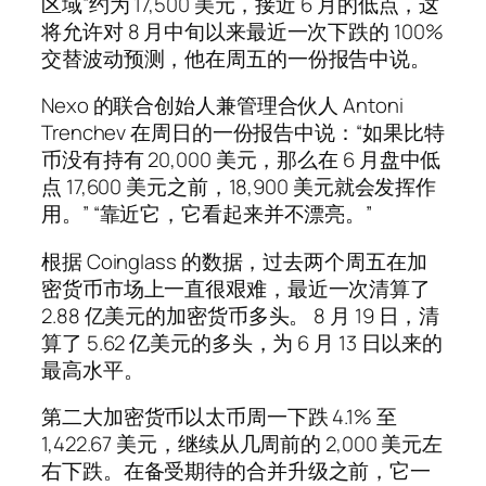
区域”约为 17,500 美元，接近 6 月的低点，这
将允许对 8 月中旬以来最近一次下跌的 100%
交替波动预测，他在周五的一份报告中说。
Nexo 的联合创始人兼管理合伙人 Antoni
Trenchev 在周日的一份报告中说：“如果比特
币没有持有 20,000 美元，那么在 6 月盘中低
点 17,600 美元之前，18,900 美元就会发挥作
用。” “靠近它，它看起来并不漂亮。”
根据 Coinglass 的数据，过去两个周五在加
密货币市场上一直很艰难，最近一次清算了
2.88 亿美元的加密货币多头。 8 月 19 日，清
算了 5.62 亿美元的多头，为 6 月 13 日以来的
最高水平。
第二大加密货币以太币周一下跌 4.1% 至
1,422.67 美元，继续从几周前的 2,000 美元左
右下跌。在备受期待的合并升级之前，它一