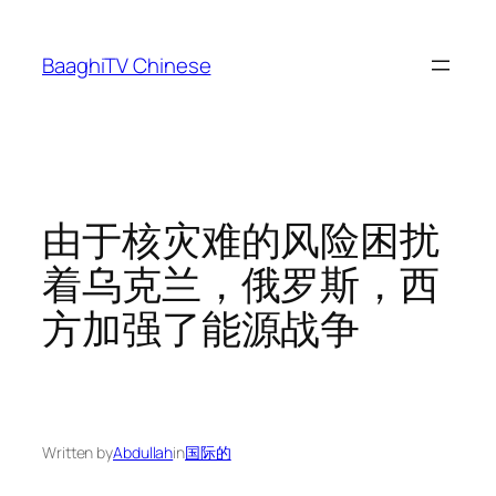
Skip
to
BaaghiTV Chinese
content
由于核灾难的风险困扰
着乌克兰，俄罗斯，西
方加强了能源战争
Written by
Abdullah
in
国际的