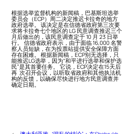
根据选举监督机构的新闻稿，巴基斯坦选举
委员会（ECP）周二决定推迟卡拉奇的地方
政府选举。 该决定是在信德省政府第三次要
求将卡拉奇七个地区的 LG 民意调查推迟三个
月后做出的，该民意调查定于 10 月 23 日举
行。 信德省政府表示，由于面临 16,000 名警
察人员短缺，在为投票站提供安全保障方面
存在困难。 根据新闻稿，ECP别无选择，只
能推迟LG选举，因为“和平进行选举和保护选
民”是其首要任务。 它说，ECP决定在15天后
再 次召开会议，以听取省政府和其他执法机
构的反馈，以确保尽快进行地方民意调查并
确定日期。