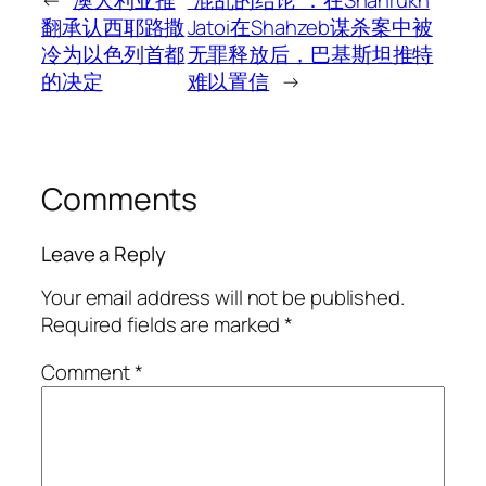
←
澳大利亚推
“混乱的结论”：在Shahrukh
翻承认西耶路撒
Jatoi在Shahzeb谋杀案中被
冷为以色列首都
无罪释放后，巴基斯坦推特
的决定
难以置信
→
Comments
Leave a Reply
Your email address will not be published.
Required fields are marked
*
Comment
*