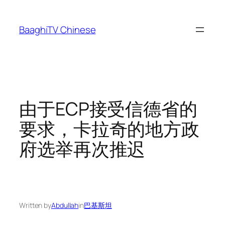
Skip
to
BaaghiTV Chinese
content
由于ECP接受信德省的
要求，卡拉奇的地方政
府选举再次推迟
Written by
Abdullah
in
巴基斯坦