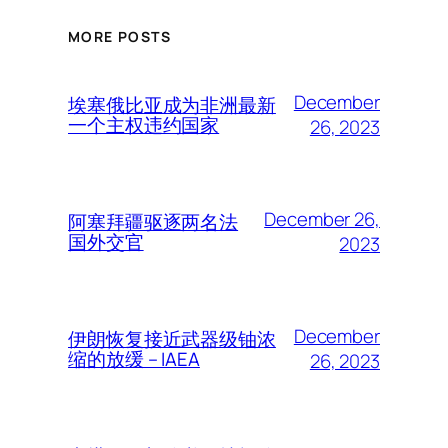
MORE POSTS
December
埃塞俄比亚成为非洲最新
一个主权违约国家
26, 2023
December 26,
阿塞拜疆驱逐两名法
国外交官
2023
December
伊朗恢复接近武器级铀浓
缩的放缓 – IAEA
26, 2023