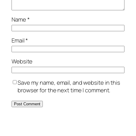
Name
*
Email
*
Website
Save my name, email, and website in this
browser for the next time I comment.