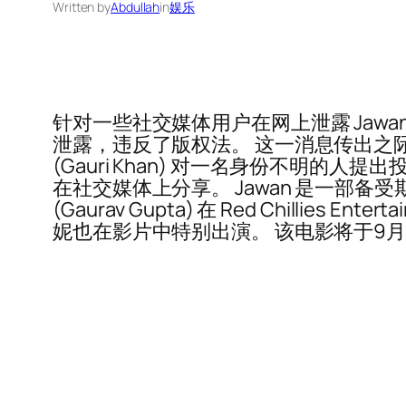
Written by
Abdullah
in
娱乐
针对一些社交媒体用户在网上泄露 Jaw
泄露，违反了版权法。 这一消息传出之际
(Gauri Khan) 对一名身份不明的
在社交媒体上分享。 Jawan 是一部备受期待的
(Gaurav Gupta) 在 Red Chillies 
妮也在影片中特别出演。 该电影将于9月