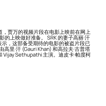
体报道，贾万的视频片段在电影上映前在网上
上映做好准备。 SRK 的妻子高丽·汗
IR 表示，这部备受期待的电影的被盗片段已
·汗 (Gauri Khan) 和高拉夫·古普塔
a 和 Vijay Sethupathi 主演。迪皮卡·帕度柯