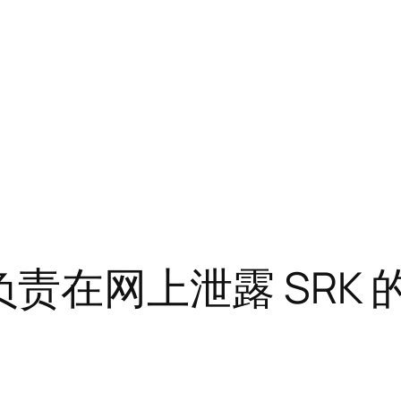
责在网上泄露 SRK 的