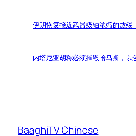
伊朗恢复接近武器级铀浓缩的放缓 – 
内塔尼亚胡称必须摧毁哈马斯，以
BaaghiTV Chinese