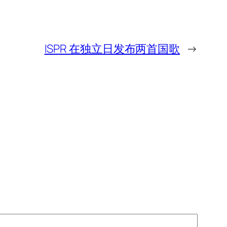
ISPR 在独立日发布两首国歌
→