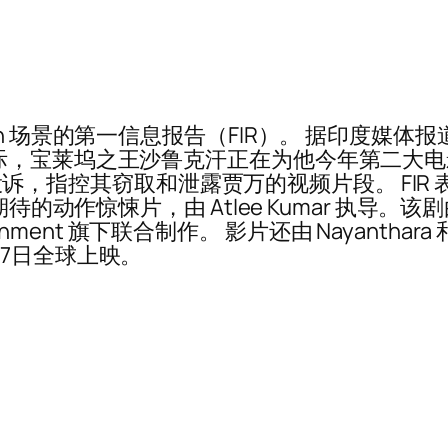
an 场景的第一信息报告（FIR）。 据印度媒
，宝莱坞之王沙鲁克汗正在为他今年第二大电影的
人提出投诉，指控其窃取和泄露贾万的视频片段。 F
动作惊悚片，由 Atlee Kumar 执导。该剧由高里
Entertainment 旗下联合制作。 影片还由 Nayanthar
7日全球上映。