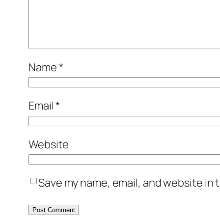
Name
*
Email
*
Website
Save my name, email, and website in t