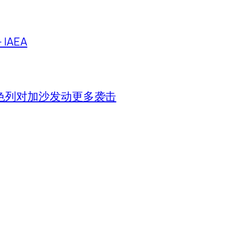
IAEA
色列对加沙发动更多袭击